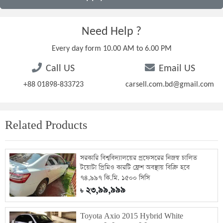
Need Help ?
Every day form 10.00 AM to 6.00 PM
Call US
Email US
+88 01898-833723
carsell.com.bd@gmail.com
Related Products
সরকারি বিশ্ববিদ্যালয়ের প্রফেসরের নিজস্ব চালিত
টয়োটা প্রিমিও কারটি ফ্রেশ অবস্থায় বিক্রি হবে
৭৪,৯৯৭ কি.মি. ১৫০০ সিসি
২৩,৯৯,৯৯৯
৳
Toyota Axio 2015 Hybrid White