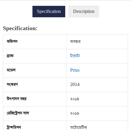
Specification
Description
Specification:
কন্ডিশন
ব্যবহৃত
ব্র্যান্ড
টয়োটা
মডেল
Prius
সংস্করণ
2014
উৎপাদন বছর
২০১৪
রেজিস্ট্রেশন সাল
২০১৯
ট্রান্সমিশন
অটোমেটিক