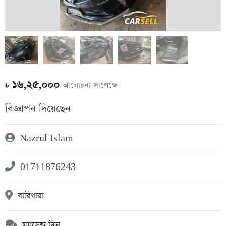
১৬,২৫,০০০
আলোচনা সাপেক্ষে
৳
বিজ্ঞাপন দিয়েছেন
Nazrul Islam
01711876243
বারিধারা
ম্যাসেজ দিন