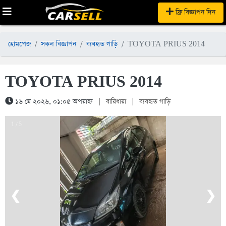
ফ্রি বিজ্ঞাপন দিন
হোমপেজ
সকল বিজ্ঞাপন
ব্যবহৃত গাড়ি
TOYOTA PRIUS 2014
TOYOTA PRIUS 2014
১৬ মে ২০২৬, ০১:০৫ অপরাহ্ন
|
বারিধারা
|
ব্যবহৃত গাড়ি
1 / 5
❮
❯