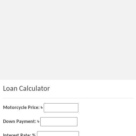
Loan Calculator
Motorcycle Price: ৳
Down Payment: ৳
Interest Rate: %