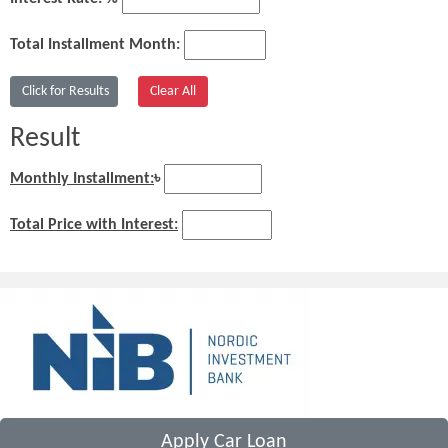
Total Installment Month:
Result
Monthly Installment:
৳
Total Price with Interest:
Apply Car Loan