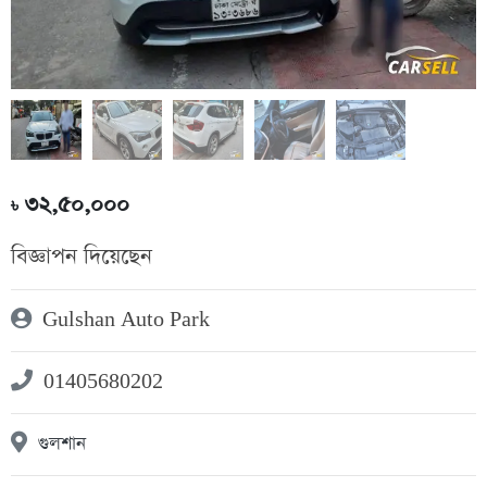
৩২,৫০,০০০
৳
বিজ্ঞাপন দিয়েছেন
Gulshan Auto Park
01405680202
গুলশান