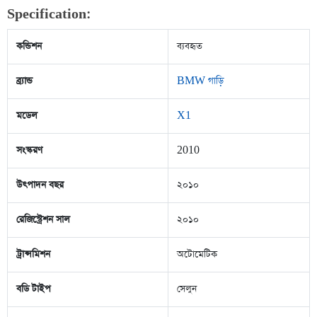
Specification:
কন্ডিশন
ব্যবহৃত
ব্র্যান্ড
BMW গাড়ি
মডেল
X1
সংস্করণ
2010
উৎপাদন বছর
২০১০
রেজিস্ট্রেশন সাল
২০১০
ট্রান্সমিশন
অটোমেটিক
বডি টাইপ
সেলুন