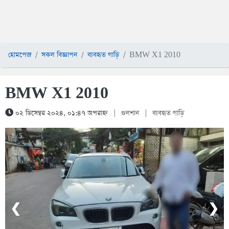
হোমপেজ
সকল বিজ্ঞাপন
ব্যবহৃত গাড়ি
BMW X1 2010
BMW X1 2010
০২ ডিসেম্বর ২০২৪, ০১:৪৭ অপরাহ্ন
|
গুলশান
|
ব্যবহৃত গাড়ি
1 / 5
❮
❯