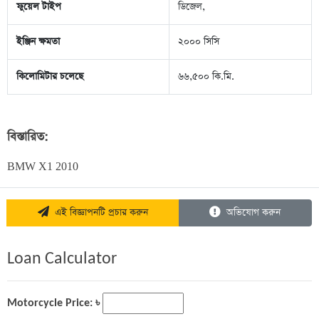
ফুয়েল টাইপ
ডিজেল,
ইঞ্জিন ক্ষমতা
২০০০ সিসি
কিলোমিটার চলেছে
৬৬,৫০০ কি.মি.
বিস্তারিত:
BMW X1 2010
এই বিজ্ঞাপনটি প্রচার করুন
অভিযোগ করুন
Loan Calculator
Motorcycle Price: ৳