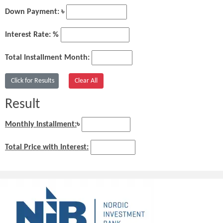
Down Payment: ৳
Interest Rate: %
Total Installment Month:
Result
Monthly Installment:
৳
Total Price with Interest: