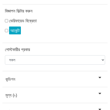
বিজ্ঞাপন ফিল্টার করুন
ভেরিফায়েড বিক্রেতা
আর্জেন্ট
পোস্টকারীর প্রকার
কন্ডিশন
মূল্য (৳)