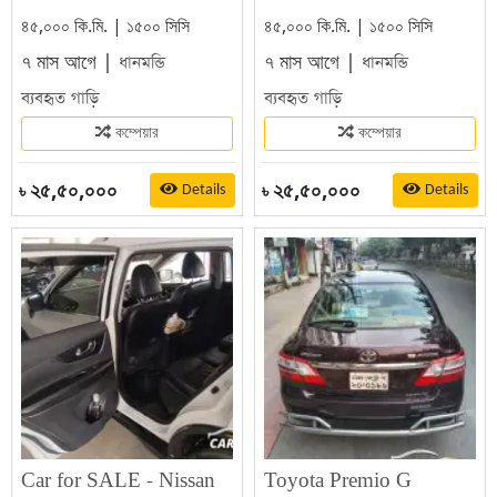
৪৫,০০০ কি.মি. | ১৫০০ সিসি
৪৫,০০০ কি.মি. | ১৫০০ সিসি
৭ মাস আগে |
৭ মাস আগে |
ধানমন্ডি
ধানমন্ডি
ব্যবহৃত গাড়ি
ব্যবহৃত গাড়ি
কম্পেয়ার
কম্পেয়ার
২৫,৫০,০০০
২৫,৫০,০০০
Details
Details
৳
৳
Car for SALE - Nissan
Toyota Premio G