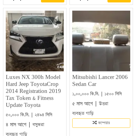
Luxes NX 300h Model
Mitsubishi Lancer 2006
Hard Jeep ToyotaCrop
Sedan Car
2014 Registration 2019
১,০০,০০০ কি.মি. | ১৫০০ সিসি
Tax Token & Fitness
৫ মাস আগে |
উত্তরা
Update Toyota
ব্যবহৃত গাড়ি
৫০,০০০ কি.মি. | ২৪৯৪ সিসি
৪ মাস আগে |
কম্পেয়ার
বসুন্ধরা
ব্যবহৃত গাড়ি