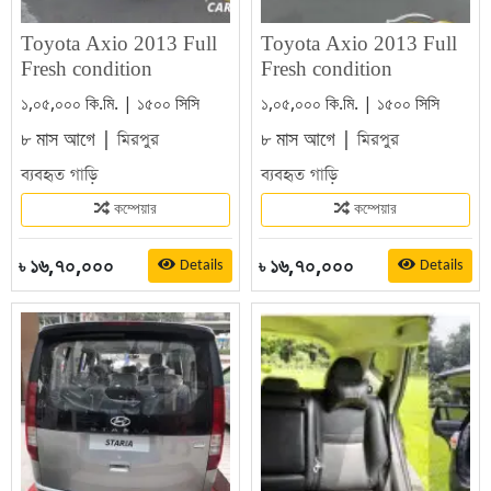
Toyota Axio 2013 Full
Toyota Axio 2013 Full
Fresh condition
Fresh condition
১,০৫,০০০ কি.মি. | ১৫০০ সিসি
১,০৫,০০০ কি.মি. | ১৫০০ সিসি
৮ মাস আগে |
৮ মাস আগে |
মিরপুর
মিরপুর
ব্যবহৃত গাড়ি
ব্যবহৃত গাড়ি
কম্পেয়ার
কম্পেয়ার
১৬,৭০,০০০
১৬,৭০,০০০
Details
Details
৳
৳