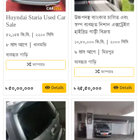
Huyndai Staria Used Car
উচ্চপদস্থ ব্যাংকার চালিত এবং
Sale
স্বল্প ব্যবহৃত নিশান এক্সট্রেইল
হাইব্রিড গাড়ী বিক্রয়
৫২,১৫৪ কি.মি. | ২২০০ সিসি
১০,৮০,০০০ কি.মি. | ২০০০ সিসি
৮ মাস আগে |
ধানমন্ডি
৯ মাস আগে |
মিরপুর
ব্যবহৃত গাড়ি
ব্যবহৃত গাড়ি
কম্পেয়ার
কম্পেয়ার
৫০,০০,০০০
২৫,৫০,০০০
Details
Details
৳
৳