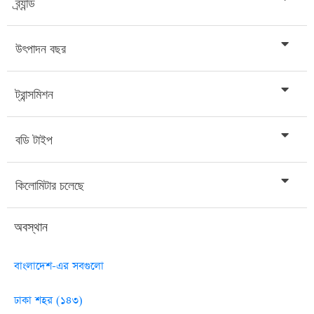
ব্র্যান্ড
উৎপাদন বছর
ট্রান্সমিশন
বডি টাইপ
কিলোমিটার চলেছে
অবস্থান
বাংলাদেশ-এর সবগুলো
ঢাকা শহর (১৪৩)