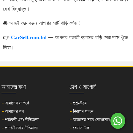
সেরা সিদ্ধান্ত।
🚘 আজই শুরু করুন আপনার স্মার্ট গাড়ি খোঁজা!
👉
— আপনার পরবর্তী ব্যবহৃত গাড়ি সেরা দামে খুঁজে
CarSell.com.bd
নিতে।
আমাদের কথা
হেল্প ও সাপোর্ট
»
আমাদের সম্পর্কে
»
প্রশ্ন-উত্তর
»
আমাদের শপ
»
নিরাপদ থাকুন
»
শর্তাবলী এবং নীতিমালা
»
আমাদের সাথে যোগাযোগ
»
গোপনীয়তার নীতিমালা
»
বোনাস টাকা