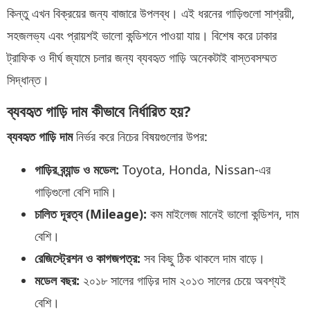
কিন্তু এখন বিক্রয়ের জন্য বাজারে উপলব্ধ। এই ধরনের গাড়িগুলো সাশ্রয়ী,
সহজলভ্য এবং প্রায়শই ভালো কন্ডিশনে পাওয়া যায়। বিশেষ করে ঢাকার
ট্রাফিক ও দীর্ঘ জ্যামে চলার জন্য ব্যবহৃত গাড়ি অনেকটাই বাস্তবসম্মত
সিদ্ধান্ত।
ব্যবহৃত গাড়ি দাম কীভাবে নির্ধারিত হয়?
ব্যবহৃত গাড়ি দাম
নির্ভর করে নিচের বিষয়গুলোর উপর:
গাড়ির ব্র্যান্ড ও মডেল:
Toyota, Honda, Nissan-এর
গাড়িগুলো বেশি দামি।
চালিত দূরত্ব (Mileage):
কম মাইলেজ মানেই ভালো কন্ডিশন, দাম
বেশি।
রেজিস্ট্রেশন ও কাগজপত্র:
সব কিছু ঠিক থাকলে দাম বাড়ে।
মডেল বছর:
২০১৮ সালের গাড়ির দাম ২০১৩ সালের চেয়ে অবশ্যই
বেশি।