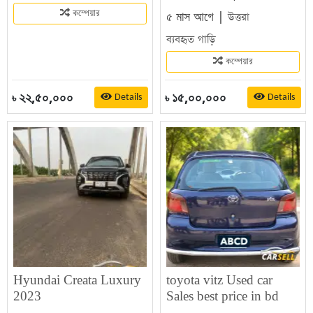
৫ মাস আগে |
কম্পেয়ার
উত্তরা
ব্যবহৃত গাড়ি
কম্পেয়ার
২২,৫০,০০০
১৫,০০,০০০
Details
Details
৳
৳
Hyundai Creata Luxury
toyota vitz Used car
2023
Sales best price in bd