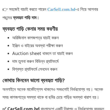
👉 সহজেই যাচাই করতে পারেন
-এ গিয়ে আপনার
CarSell.com.bd
পছন্দের
ব্যবহৃত গাড়ি দাম
।
ব্যবহৃত গাড়ি কেনার সময় করণীয়
অরিজিনাল কাগজপত্র যাচাই করুন
ইঞ্জিন ও বাইরের অবস্থা পরীক্ষা করুন
Auction sheet থাকলে তা যাচাই করুন
দাম তুলনা করুন বিভিন্ন প্ল্যাটফর্মে
বিশ্বস্ত প্ল্যাটফর্মে লেনদেন করুন
কোথায় কিনবেন ভালো ব্যবহৃত গাড়ি?
অনলাইনে অনেক মার্কেটপ্লেস থাকলেও সবগুলোই নির্ভরযোগ্য নয়। অনেক
সময় কাগজপত্রে সমস্যা থাকে বা ছবির চেয়ে গাড়ির অবস্থা খারাপ হয়।
✅ CarSell.com.bd
বাংলাদেশে একটি নিরাপদ ও নির্ভরযোগ্য ব্যবহৃত