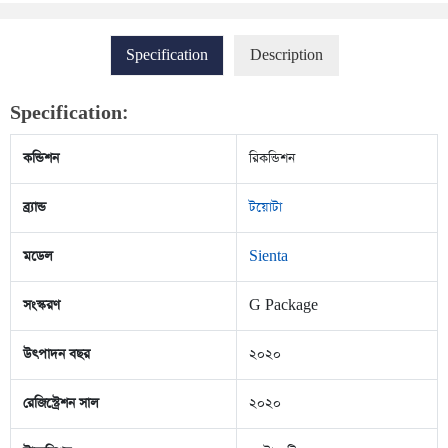
Specification
Description
Specification:
কন্ডিশন
রিকন্ডিশন
ব্র্যান্ড
টয়োটা
মডেল
Sienta
সংস্করণ
G Package
উৎপাদন বছর
২০২০
রেজিস্ট্রেশন সাল
২০২০