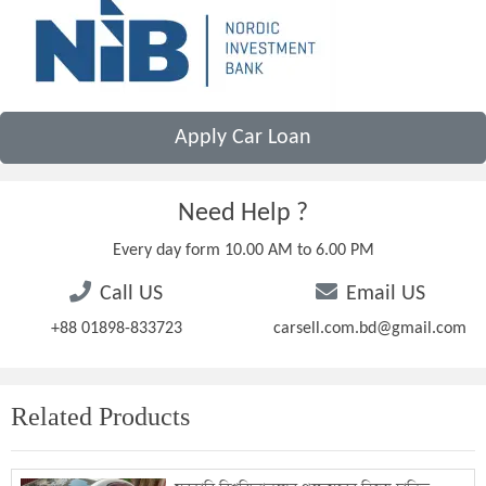
Apply Car Loan
Need Help ?
Every day form 10.00 AM to 6.00 PM
Call US
Email US
+88 01898-833723
carsell.com.bd@gmail.com
Related Products