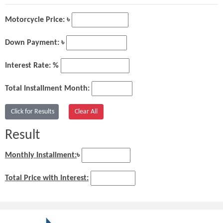
Motorcycle Price: ৳
Down Payment: ৳
Interest Rate: %
Total Installment Month:
Result
Monthly Installment:
৳
Total Price with Interest: