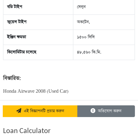
বডি টাইপ
সেলুন
ফুয়েল টাইপ
অকটেন,
ইঞ্জিন ক্ষমতা
১৫০০ সিসি
কিলোমিটার চলেছে
৪৮,৫৬০ কি.মি.
বিস্তারিত:
Honda Airwave 2008 (Used Car)
এই বিজ্ঞাপনটি প্রচার করুন
অভিযোগ করুন
Loan Calculator