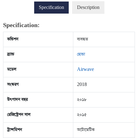
Specification
Description
Specification:
কন্ডিশন
ব্যবহৃত
ব্র্যান্ড
হোন্ডা
মডেল
Airwave
সংস্করণ
2018
উৎপাদন বছর
২০১৮
রেজিস্ট্রেশন সাল
২০১৫
ট্রান্সমিশন
অটোমেটিক