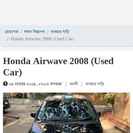
হোমপেজ
সকল বিজ্ঞাপন
ব্যবহৃত গাড়ি
Honda Airwave 2008 (Used Car)
Honda Airwave 2008 (Used
Car)
০৯ নভেম্বর ২০২৪, ০৭:০২ অপরাহ্ন
|
বনানী
|
ব্যবহৃত গাড়ি
1 / 5