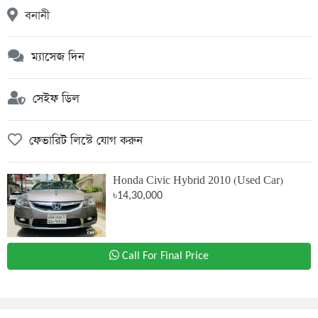
বনানী
ম্যাসেজ দিন
সেইফ ডিল
ফেভারিট লিস্টে যোগ করুন
Honda Civic Hybrid 2010 (Used Car)
৳14,30,000
Call For Final Price