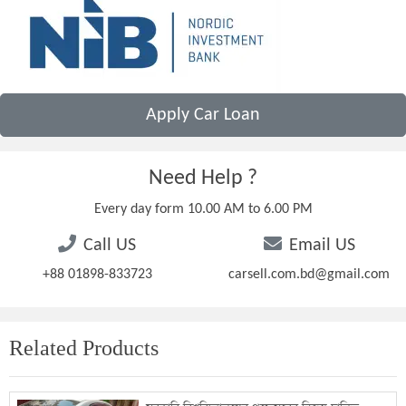
Apply Car Loan
Need Help ?
Every day form 10.00 AM to 6.00 PM
Call US
Email US
+88 01898-833723
carsell.com.bd@gmail.com
Related Products