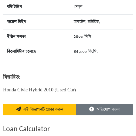
বডি টাইপ
সেলুন
ফুয়েল টাইপ
অকটেন, হাইব্রিড,
ইঞ্জিন ক্ষমতা
১৪০০ সিসি
কিলোমিটার চলেছে
৪৫,০০০ কি.মি.
বিস্তারিত:
Honda Civic Hybrid 2010 (Used Car)
এই বিজ্ঞাপনটি প্রচার করুন
অভিযোগ করুন
Loan Calculator