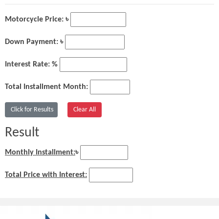
Motorcycle Price: ৳
Down Payment: ৳
Interest Rate: %
Total Installment Month:
Result
Monthly Installment:
৳
Total Price with Interest: