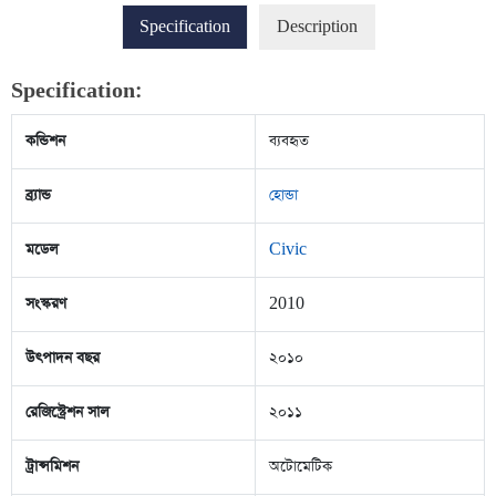
Specification
Description
Specification:
কন্ডিশন
ব্যবহৃত
ব্র্যান্ড
হোন্ডা
মডেল
Civic
সংস্করণ
2010
উৎপাদন বছর
২০১০
রেজিস্ট্রেশন সাল
২০১১
ট্রান্সমিশন
অটোমেটিক