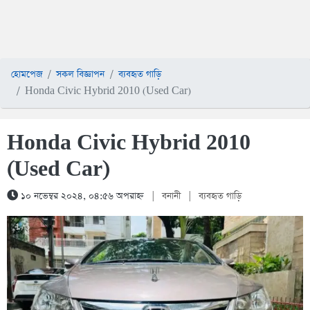
হোমপেজ
সকল বিজ্ঞাপন
ব্যবহৃত গাড়ি
Honda Civic Hybrid 2010 (Used Car)
Honda Civic Hybrid 2010
(Used Car)
১০ নভেম্বর ২০২৪, ০৪:৫৬ অপরাহ্ন
|
বনানী
|
ব্যবহৃত গাড়ি
1 / 5