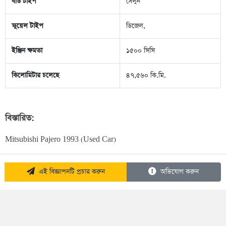
বডি টাইপ
সেলুন
ফুয়েল টাইপ
ডিজেল,
ইঞ্জিন ক্ষমতা
১৫০০ সিসি
কিলোমিটার চলেছে
৪৭,৫৬০ কি.মি.
বিস্তারিত:
Mitsubishi Pajero 1993 (Used Car)
এই বিজ্ঞাপনটি প্রচার করুন
অভিযোগ করুন