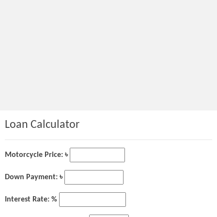
Loan Calculator
Motorcycle Price: ৳
Down Payment: ৳
Interest Rate: %