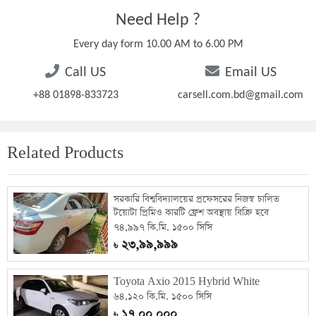
Need Help ?
Every day form 10.00 AM to 6.00 PM
Call US
Email US
+88 01898-833723
carsell.com.bd@gmail.com
Related Products
সরকারি বিশ্ববিদ্যালয়ের প্রফেসরের নিজস্ব চালিত
টয়োটা প্রিমিও কারটি ফ্রেশ অবস্থায় বিক্রি হবে
৭৪,৯৯৭ কি.মি. ১৫০০ সিসি
২৩,৯৯,৯৯৯
৳
Toyota Axio 2015 Hybrid White
৬৪,১২০ কি.মি. ১৫০০ সিসি
১৭,০০,০০০
৳