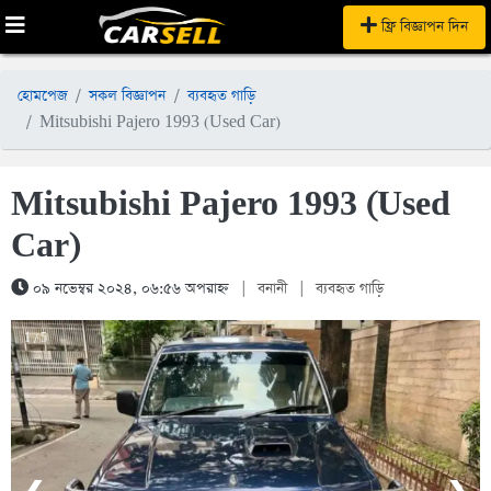
ফ্রি বিজ্ঞাপন দিন
হোমপেজ
সকল বিজ্ঞাপন
ব্যবহৃত গাড়ি
Mitsubishi Pajero 1993 (Used Car)
Mitsubishi Pajero 1993 (Used
Car)
০৯ নভেম্বর ২০২৪, ০৬:৫৬ অপরাহ্ন
|
বনানী
|
ব্যবহৃত গাড়ি
1 / 5