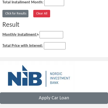
Total Installment Month:
Result
Monthly Installment:
৳
Total Price with Interest:
Apply Car Loan