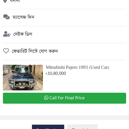
বনানী
ম্যাসেজ দিন
সেইফ ডিল
ফেভারিট লিস্টে যোগ করুন
Mitsubishi Pajero 1993 (Used Car)
৳10,80,000
Call For Final Price