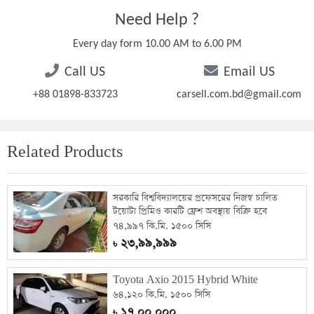
Need Help ?
Every day form 10.00 AM to 6.00 PM
Call US
Email US
+88 01898-833723
carsell.com.bd@gmail.com
Related Products
সরকারি বিশ্ববিদ্যালয়ের প্রফেসরের নিজস্ব চালিত
টয়োটা প্রিমিও কারটি ফ্রেশ অবস্থায় বিক্রি হবে
৭৪,৯৯৭ কি.মি. ১৫০০ সিসি
২৩,৯৯,৯৯৯
৳
Toyota Axio 2015 Hybrid White
৬৪,১২০ কি.মি. ১৫০০ সিসি
১৭,০০,০০০
৳