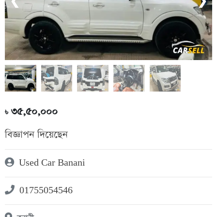
❮
❯
৩৫,৫০,০০০
৳
বিজ্ঞাপন দিয়েছেন
Used Car Banani
01755054546