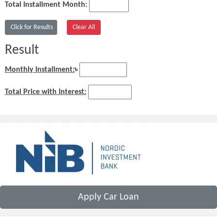
Total Installment Month:
Result
Monthly Installment:
৳
Total Price with Interest:
Apply Car Loan