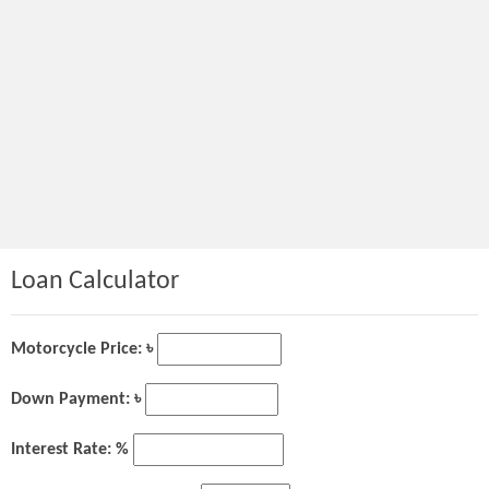
Loan Calculator
Motorcycle Price: ৳
Down Payment: ৳
Interest Rate: %