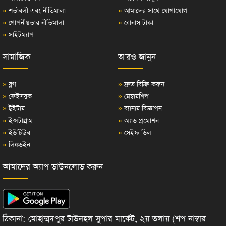
»
শর্তাবলী এবং নীতিমালা
»
আমাদের সাথে যোগাযোগ
»
গোপনীয়তার নীতিমালা
»
বোনাস টাকা
»
সাইটম্যাপ
সামাজিক
আরও জানুন
»
ব্লগ
»
দ্রুত বিক্রি করুন
»
ফেইসবুক
»
মেম্বারশিপ
»
টুইটার
»
ব্যানার বিজ্ঞাপন
»
ইন্সটাগ্রাম
»
অ্যাড প্রমোশন
»
ইউটিউব
»
সেইফ ডিল
»
লিঙ্কডইন
আমাদের অ্যাপ ডাউনলোড করুন
ঠিকানা: মোহাম্মদপুর টাউনহল সুপার মার্কেট, ২য় তলায় (শপ নাম্বার