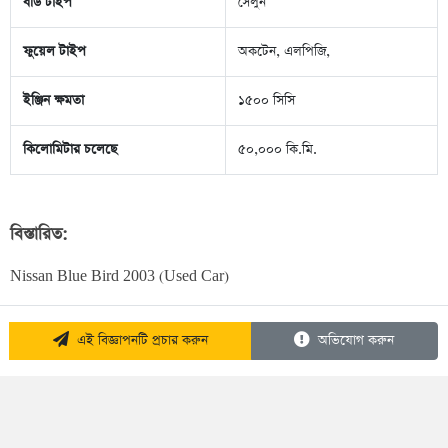
বডি টাইপ
সেলুন
ফুয়েল টাইপ
অকটেন, এলপিজি,
ইঞ্জিন ক্ষমতা
১৫০০ সিসি
কিলোমিটার চলেছে
৫০,০০০ কি.মি.
বিস্তারিত:
Nissan Blue Bird 2003 (Used Car)
এই বিজ্ঞাপনটি প্রচার করুন
অভিযোগ করুন