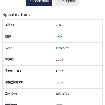
Specification
Description
Specification:
কন্ডিশন
ব্যবহৃত
ব্র্যান্ড
নিশান
মডেল
Bluebird
সংস্করণ
2003
উৎপাদন বছর
২০০৩
রেজিস্ট্রেশন সাল
২০০৮
ট্রান্সমিশন
অটোমেটিক