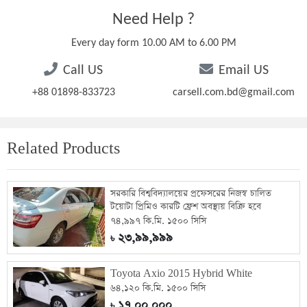
Need Help ?
Every day form 10.00 AM to 6.00 PM
Call US
Email US
+88 01898-833723
carsell.com.bd@gmail.com
Related Products
সরকারি বিশ্ববিদ্যালয়ের প্রফেসরের নিজস্ব চালিত
টয়োটা প্রিমিও কারটি ফ্রেশ অবস্থায় বিক্রি হবে
৭৪,৯৯৭ কি.মি. ১৫০০ সিসি
২৩,৯৯,৯৯৯
৳
Toyota Axio 2015 Hybrid White
৬৪,১২০ কি.মি. ১৫০০ সিসি
১৭,০০,০০০
৳