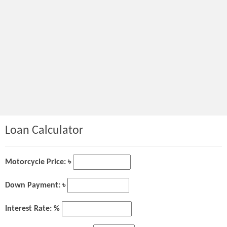
Loan Calculator
Motorcycle Price: ৳
Down Payment: ৳
Interest Rate: %