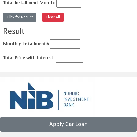
Total Installment Month:
Result
Monthly Installment:
৳
Total Price with Interest:
Apply Car Loan