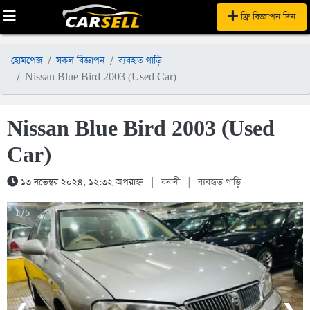
ফ্রি বিজ্ঞাপন দিন
হোমপেজ
সকল বিজ্ঞাপন
ব্যবহৃত গাড়ি
Nissan Blue Bird 2003 (Used Car)
Nissan Blue Bird 2003 (Used
Car)
১৩ নভেম্বর ২০২৪, ১২:৩২ অপরাহ্ন
|
বনানী
|
ব্যবহৃত গাড়ি
1 / 5