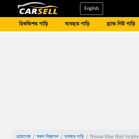
English
রিকন্ডিশন্ড গাড়ি
ব্যবহৃত গাড়ি
ব্র্যান্ড নিউ গাড়ি
হোমপেজ
সকল বিজ্ঞাপন
ব্যবহৃত গাড়ি
Nissan Blue Bird Sylph