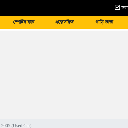
সকল
স্পোর্টস কার
এক্সেসরিজ
গাড়ি ভাড়া
y 2005 (Used Car)