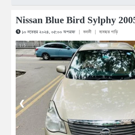
Nissan Blue Bird Sylphy 200
১০ নভেম্বর ২০২৪, ০৫:০০ অপরাহ্ন
|
বনানী
|
ব্যবহৃত গাড়ি
1 / 5
❮