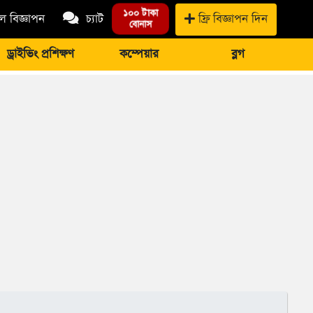
১০০ টাকা
 বিজ্ঞাপন
চ্যাট
ফ্রি বিজ্ঞাপন দিন
বোনাস
ড্রাইভিং প্রশিক্ষণ
কম্পেয়ার
ব্লগ