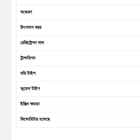
সংস্করণ
উৎপাদন বছর
রেজিস্ট্রেশন সাল
ট্রান্সমিশন
বডি টাইপ
ফুয়েল টাইপ
ইঞ্জিন ক্ষমতা
কিলোমিটার চলেছে