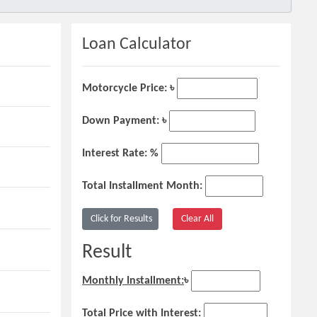
Loan Calculator
Motorcycle Price: ৳
Down Payment: ৳
Interest Rate: %
Total Installment Month:
Result
Monthly Installment:
৳
Total Price with Interest: