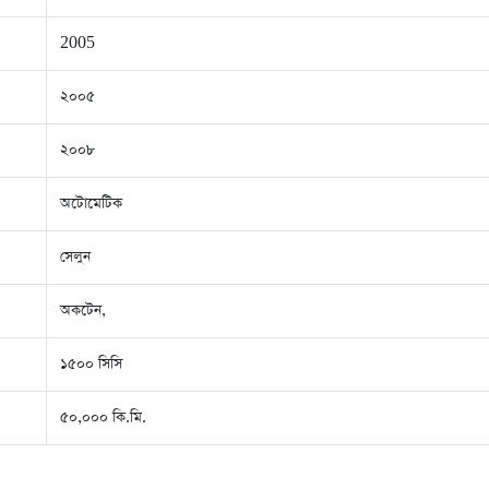
2005
২০০৫
২০০৮
অটোমেটিক
সেলুন
অকটেন,
১৫০০ সিসি
৫০,০০০ কি.মি.