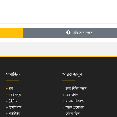
অভিযোগ করুন
সামাজিক
আরও জানুন
»
ব্লগ
»
দ্রুত বিক্রি করুন
»
ফেইসবুক
»
মেম্বারশিপ
»
টুইটার
»
ব্যানার বিজ্ঞাপন
»
ইন্সটাগ্রাম
»
অ্যাড প্রমোশন
»
ইউটিউব
»
সেইফ ডিল