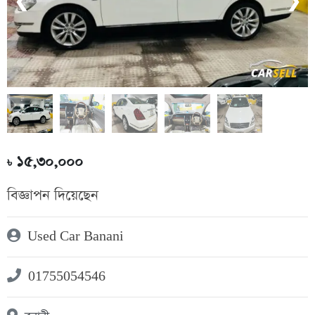
❮
❯
১৫,৩০,০০০
৳
বিজ্ঞাপন দিয়েছেন
Used Car Banani
01755054546