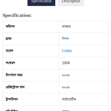
Specification
Description
Specification:
কন্ডিশন
ব্যবহৃত
ব্র্যান্ড
নিশান
মডেল
Cefiro
সংস্করণ
2008
উৎপাদন বছর
২০০৮
রেজিস্ট্রেশন সাল
২০০৮
ট্রান্সমিশন
অটোমেটিক