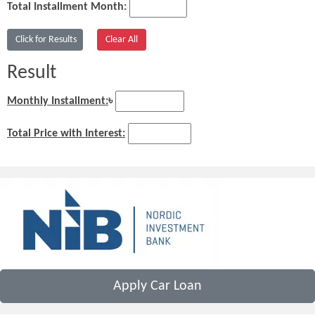
Total Installment Month:
Result
Monthly Installment:
৳
Total Price with Interest:
Apply Car Loan