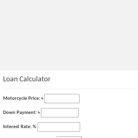
Loan Calculator
Motorcycle Price: ৳
Down Payment: ৳
Interest Rate: %