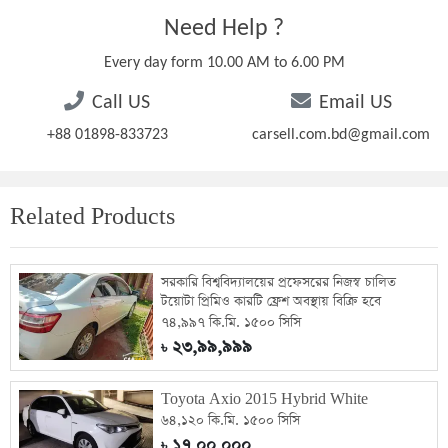
Need Help ?
Every day form 10.00 AM to 6.00 PM
Call US
Email US
+88 01898-833723
carsell.com.bd@gmail.com
Related Products
সরকারি বিশ্ববিদ্যালয়ের প্রফেসরের নিজস্ব চালিত
টয়োটা প্রিমিও কারটি ফ্রেশ অবস্থায় বিক্রি হবে
৭৪,৯৯৭ কি.মি. ১৫০০ সিসি
২৩,৯৯,৯৯৯
৳
Toyota Axio 2015 Hybrid White
৬৪,১২০ কি.মি. ১৫০০ সিসি
১৭,০০,০০০
৳