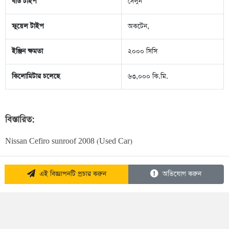
বডি টাইপ
সেলুন
ফুয়েল টাইপ
অকটেন,
ইঞ্জিন ক্ষমতা
২০০০ সিসি
কিলোমিটার চলেছে
৬৩,০০০ কি.মি.
বিস্তারিত:
Nissan Cefiro sunroof 2008 (Used Car)
এই বিজ্ঞাপনটি প্রচার করুন
অভিযোগ করুন