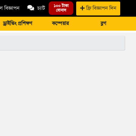
১০০ টাকা
 বিজ্ঞাপন
চ্যাট
ফ্রি বিজ্ঞাপন দিন
বোনাস
ড্রাইভিং প্রশিক্ষণ
কম্পেয়ার
ব্লগ