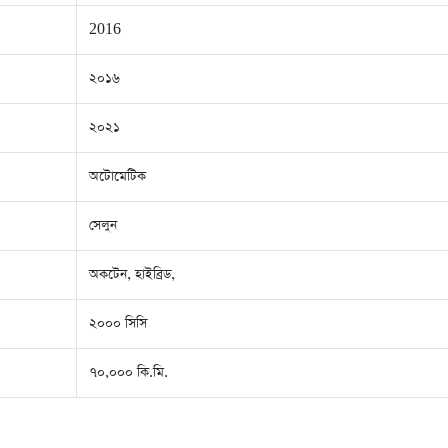
2016
২০১৬
২০২১
অটোমেটিক
সেলুন
অকটেন, হাইব্রিড,
২০০০ সিসি
৭০,০০০ কি.মি.