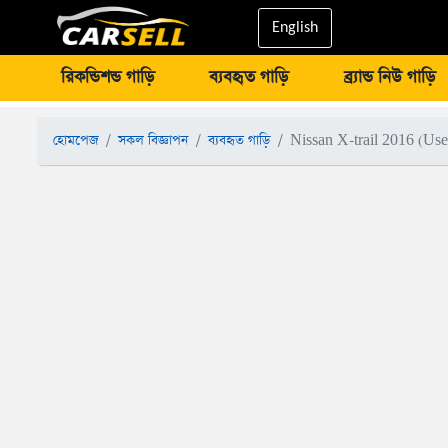
English
রিকন্ডিশন্ড গাড়ি
ব্যবহৃত গাড়ি
ব্র্যান্ড নিউ গাড়ি
হোমপেজ
সকল বিজ্ঞাপন
ব্যবহৃত গাড়ি
Nissan X-trail 2016 (Use