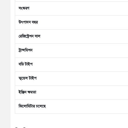
সংস্করণ
উৎপাদন বছর
রেজিস্ট্রেশন সাল
ট্রান্সমিশন
বডি টাইপ
ফুয়েল টাইপ
ইঞ্জিন ক্ষমতা
কিলোমিটার চলেছে