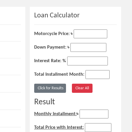
Loan Calculator
Motorcycle Price: ৳
Down Payment: ৳
Interest Rate: %
Total Installment Month:
Result
Monthly Installment:
৳
Total Price with Interest: