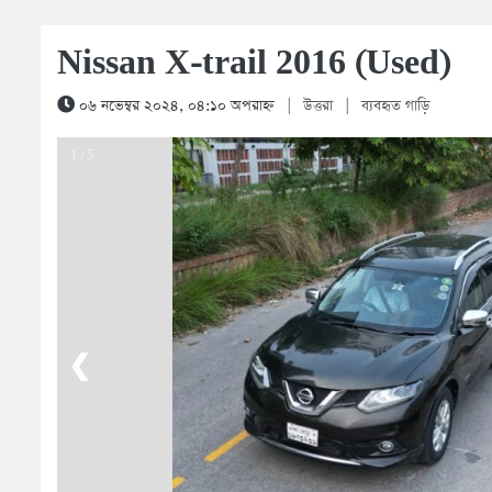
Nissan X-trail 2016 (Used)
০৬ নভেম্বর ২০২৪, ০৪:১০ অপরাহ্ন
|
উত্তরা
|
ব্যবহৃত গাড়ি
1 / 5
❮