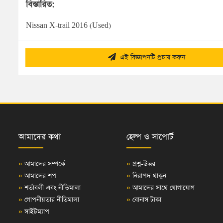
বিস্তারিত:
Nissan X-trail 2016 (Used)
এই বিজ্ঞাপনটি প্রচার করুন
আমাদের কথা
হেল্প ও সাপোর্ট
»
আমাদের সম্পর্কে
»
প্রশ্ন-উত্তর
»
আমাদের শপ
»
নিরাপদ থাকুন
»
শর্তাবলী এবং নীতিমালা
»
আমাদের সাথে যোগাযোগ
»
গোপনীয়তার নীতিমালা
»
বোনাস টাকা
»
সাইটম্যাপ