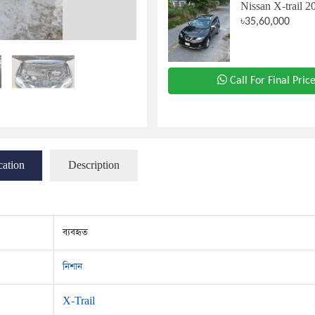
Nissan X-trail 2
৳35,60,000
Call For Final Pric
cation
Description
ব্যবহৃত
নিশান
X-Trail