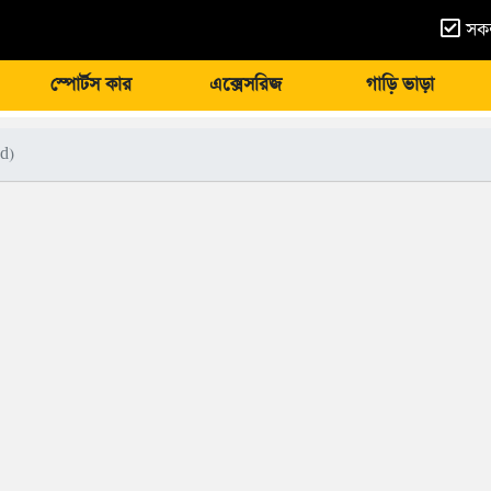
সকল
স্পোর্টস কার
এক্সেসরিজ
গাড়ি ভাড়া
d)