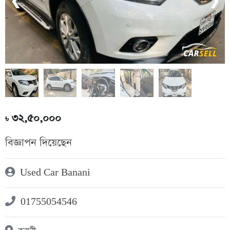
❮
❯
৩২,৫০,০০০
৳
বিজ্ঞাপন দিয়েছেন
Used Car Banani
01755054546