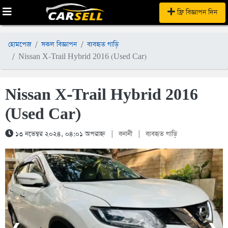
ফ্রি বিজ্ঞাপন দিন
হোমপেজ
সকল বিজ্ঞাপন
ব্যবহৃত গাড়ি
Nissan X-Trail Hybrid 2016 (Used Car)
Nissan X-Trail Hybrid 2016
(Used Car)
১৩ নভেম্বর ২০২৪, ০৪:০১ অপরাহ্ন
|
বনানী
|
ব্যবহৃত গাড়ি
1 / 5