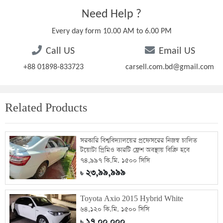
Need Help ?
Every day form 10.00 AM to 6.00 PM
Call US
Email US
+88 01898-833723
carsell.com.bd@gmail.com
Related Products
সরকারি বিশ্ববিদ্যালয়ের প্রফেসরের নিজস্ব চালিত
টয়োটা প্রিমিও কারটি ফ্রেশ অবস্থায় বিক্রি হবে
৭৪,৯৯৭ কি.মি. ১৫০০ সিসি
২৩,৯৯,৯৯৯
৳
Toyota Axio 2015 Hybrid White
৬৪,১২০ কি.মি. ১৫০০ সিসি
১৭,০০,০০০
৳