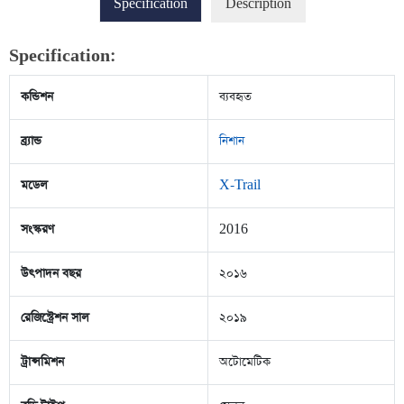
Specification
Description
Specification:
কন্ডিশন
ব্যবহৃত
ব্র্যান্ড
নিশান
মডেল
X-Trail
সংস্করণ
2016
উৎপাদন বছর
২০১৬
রেজিস্ট্রেশন সাল
২০১৯
ট্রান্সমিশন
অটোমেটিক