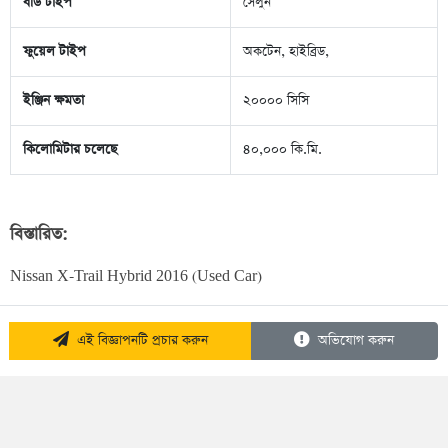
বডি টাইপ
সেলুন
ফুয়েল টাইপ
অকটেন, হাইব্রিড,
ইঞ্জিন ক্ষমতা
২০০০০ সিসি
কিলোমিটার চলেছে
৪০,০০০ কি.মি.
বিস্তারিত:
Nissan X-Trail Hybrid 2016 (Used Car)
এই বিজ্ঞাপনটি প্রচার করুন
অভিযোগ করুন