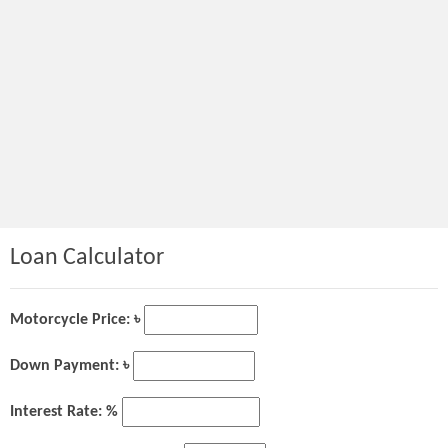
Loan Calculator
Motorcycle Price: ৳
Down Payment: ৳
Interest Rate: %