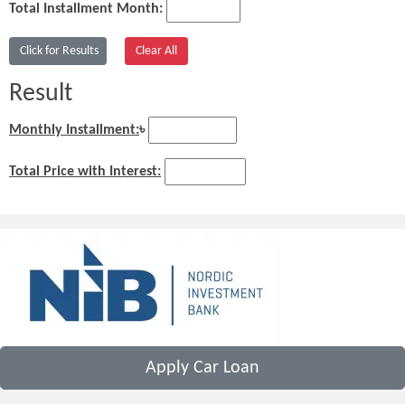
Total Installment Month:
Result
Monthly Installment:
৳
Total Price with Interest:
Apply Car Loan