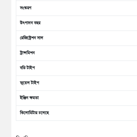
সংস্করণ
উৎপাদন বছর
রেজিস্ট্রেশন সাল
ট্রান্সমিশন
বডি টাইপ
ফুয়েল টাইপ
ইঞ্জিন ক্ষমতা
কিলোমিটার চলেছে