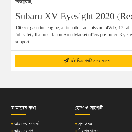
বিস্তারিত:
Subaru XV Eyesight 2020 (Re
1600cc gasoline engine, automatic transmission, 4WD, 17" alloy
full safety features. Japan Auto Market offers pre-order, 3 yea
support.
এই বিজ্ঞাপনটি প্রচার করুন
আমাদের কথা
হেল্প ও সাপোর্ট
»
আমাদের সম্পর্কে
»
প্রশ্ন-উত্তর
»
আমাদের শপ
»
নিরাপদ থাকুন