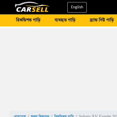
English
রিকন্ডিশন্ড গাড়ি
ব্যবহৃত গাড়ি
ব্র্যান্ড নিউ গাড়ি
হোমপেজ
সকল বিজ্ঞাপন
রিকন্ডিশন্ড গাড়ি
Subaru XV Eyesite 202