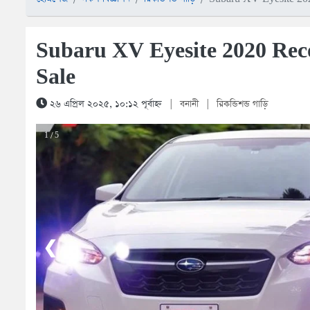
Subaru XV Eyesite 2020 Rec
Sale
২৬ এপ্রিল ২০২৫, ১০:১২ পূর্বাহ্ন
|
বনানী
|
রিকন্ডিশন্ড গাড়ি
1 / 5
❮