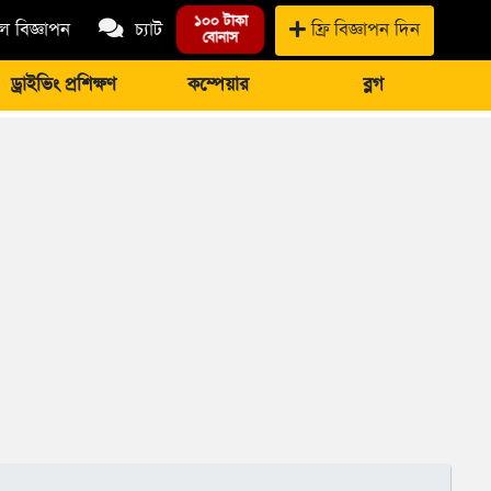
১০০ টাকা
 বিজ্ঞাপন
চ্যাট
ফ্রি বিজ্ঞাপন দিন
বোনাস
ড্রাইভিং প্রশিক্ষণ
কম্পেয়ার
ব্লগ