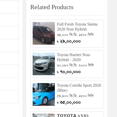
Related Products
Full Fresh Toyota Sienta
2020 Non Hybrid.
৩৯,০০০ কি.মি. ১৫০০ সিসি
২৯,০০,০০০
৳
Toyota Harrier Non-
Hybrid – 2020
৬০,০৮০ কি.মি. ২০০০ সিসি
৭০,০০,০০০
৳
Toyota Corolla Sport 2020
(Blue)
৫৪,৯০০ কি.মি. ১৮০০ সিসি
৩৫,০০,০০০
৳
𝗧𝗢𝗬𝗢𝗧𝗔 𝐀𝐗𝐈𝐎