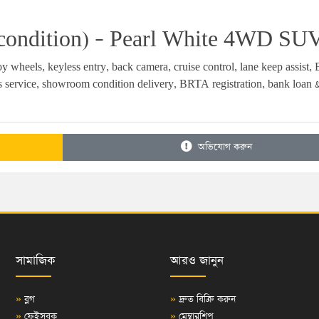
condition) – Pearl White 4WD SU
 wheels, keyless entry, back camera, cruise control, lane keep assist, 
rs service, showroom condition delivery, BRTA registration, bank loan &
অভিযোগ করুন
সামাজিক
আরও জানুন
»
ব্লগ
»
দ্রুত বিক্রি করুন
»
ফেইসবুক
»
মেম্বারশিপ