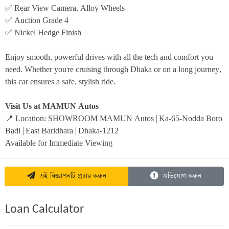
✅ Rear View Camera, Alloy Wheels
✅ Auction Grade 4
✅ Nickel Hedge Finish
Enjoy smooth, powerful drives with all the tech and comfort you 
need. Whether you're cruising through Dhaka or on a long journey, 
this car ensures a safe, stylish ride.
Visit Us at MAMUN Autos
📍 Location: SHOWROOM MAMUN Autos | Ka-65-Nodda Boro 
Badi | East Baridhara | Dhaka-1212
Available for Immediate Viewing
এই বিজ্ঞাপনটি প্রচার করুন
অভিযোগ করুন
Loan Calculator