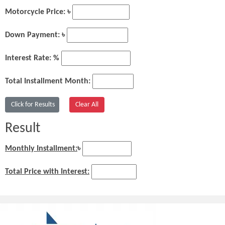
Motorcycle Price: ৳
Down Payment: ৳
Interest Rate: %
Total Installment Month:
Result
Monthly Installment:
৳
Total Price with Interest: