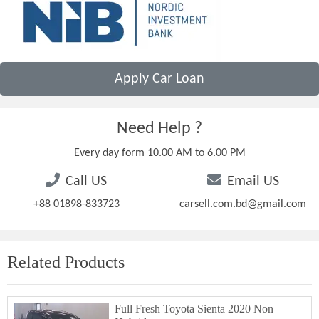
Apply Car Loan
Need Help ?
Every day form 10.00 AM to 6.00 PM
Call US
Email US
+88 01898-833723
carsell.com.bd@gmail.com
Related Products
Full Fresh Toyota Sienta 2020 Non