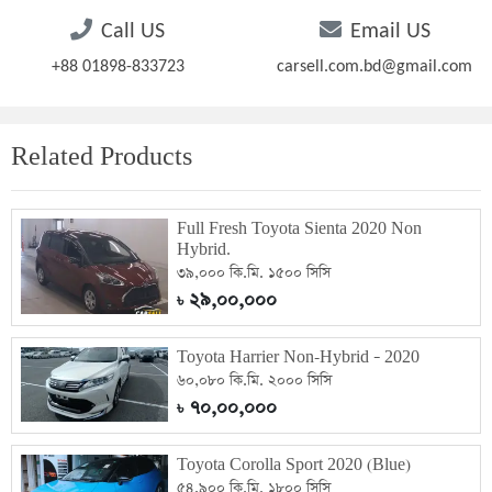
Call US
Email US
+88 01898-833723
carsell.com.bd@gmail.com
Related Products
Full Fresh Toyota Sienta 2020 Non
Hybrid.
৩৯,০০০ কি.মি. ১৫০০ সিসি
২৯,০০,০০০
৳
Toyota Harrier Non-Hybrid – 2020
৬০,০৮০ কি.মি. ২০০০ সিসি
৭০,০০,০০০
৳
Toyota Corolla Sport 2020 (Blue)
৫৪,৯০০ কি.মি. ১৮০০ সিসি