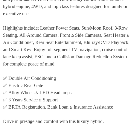
hybrid engine, 4WD, and top-class features designed for family or 
executive use.
Highlights include: Leather Power Seats, Sun/Moon Roof, 3-Row 
Seating, All-Around Camera, Front & Side Cameras, Seat Heater & 
Air Conditioner, Rear Seat Entertainment, Blu-ray/DVD Playback, 
and Smart Key. Enjoy full-segment TV, navigation, cruise control, 
lane keep assist, ESC, and a Collision Damage Reduction System 
for complete peace of mind.
✅ Double Air Conditioning
✅ Electric Rear Gate
✅ Alloy Wheels & LED Headlamps
✅ 3 Years Service & Support
✅ BRTA Registration, Bank Loan & Insurance Assistance
Drive in prestige and comfort with this luxury hybrid.