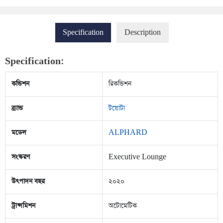
Specification
Description
Specification:
কন্ডিশন
রিকন্ডিশন
ব্র্যান্ড
টয়োটা
মডেল
ALPHARD
সংস্করণ
Executive Lounge
উৎপাদন বছর
২০২০
ট্রান্সমিশন
অটোমেটিক