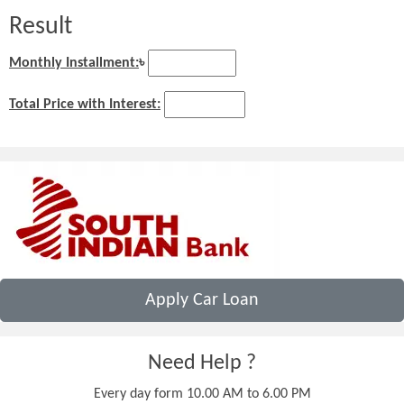
Result
Monthly Installment:
৳
Total Price with Interest:
Apply Car Loan
Need Help ?
Every day form 10.00 AM to 6.00 PM