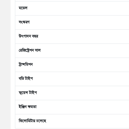
মডেল
সংস্করণ
উৎপাদন বছর
রেজিস্ট্রেশন সাল
ট্রান্সমিশন
বডি টাইপ
ফুয়েল টাইপ
ইঞ্জিন ক্ষমতা
কিলোমিটার চলেছে