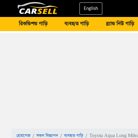
English
রিকন্ডিশন্ড গাড়ি
ব্যবহৃত গাড়ি
ব্র্যান্ড নিউ গাড়ি
হোমপেজ
সকল বিজ্ঞাপন
ব্যবহৃত গাড়ি
Toyota Aqua Long Milea