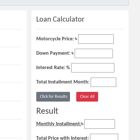
Loan Calculator
Motorcycle Price: ৳
Down Payment: ৳
Interest Rate: %
Total Installment Month:
Result
Monthly Installment:
৳
Total Price with Interest: