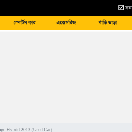
সকল
স্পোর্টস কার
এক্সেসরিজ
গাড়ি ভাড়া
ge Hybrid 2013 (Used Car)