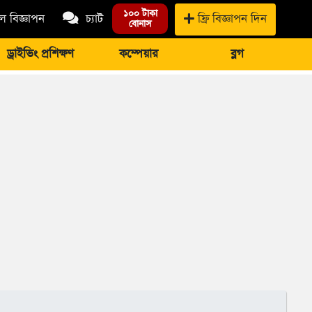
১০০ টাকা
 বিজ্ঞাপন
চ্যাট
ফ্রি বিজ্ঞাপন দিন
বোনাস
ড্রাইভিং প্রশিক্ষণ
কম্পেয়ার
ব্লগ