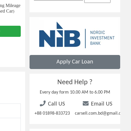
ng Mileage
ed Car)
e
Apply Car Loan
Need Help ?
Every day form 10.00 AM to 6.00 PM
Call US
Email US
+88 01898-833723
carsell.com.bd@gmail.com