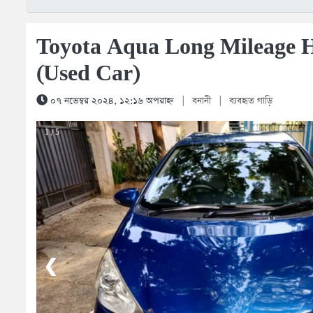
Toyota Aqua Long Mileage 
(Used Car)
০৭ নভেম্বর ২০২৪, ১২:১৬ অপরাহ্ন
|
বনানী
|
ব্যবহৃত গাড়ি
1 / 5
❮