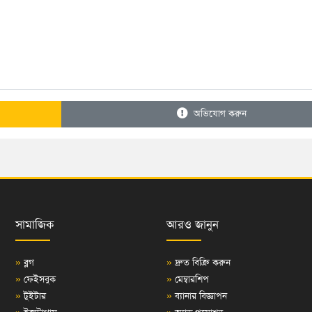
অভিযোগ করুন
সামাজিক
আরও জানুন
»
ব্লগ
»
দ্রুত বিক্রি করুন
»
ফেইসবুক
»
মেম্বারশিপ
»
টুইটার
»
ব্যানার বিজ্ঞাপন