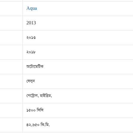
Aqua
2013
২০১৩
২০১৮
অটোমেটিক
সেলুন
পেট্রোল, হাইব্রিড,
১৫০০ সিসি
৪২,৬৫০ কি.মি.