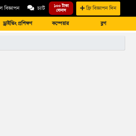
১০০ টাকা
 বিজ্ঞাপন
চ্যাট
ফ্রি বিজ্ঞাপন দিন
বোনাস
ড্রাইভিং প্রশিক্ষণ
কম্পেয়ার
ব্লগ