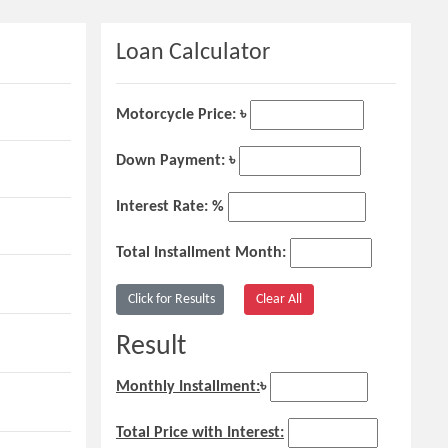
Loan Calculator
Motorcycle Price: ৳
Down Payment: ৳
Interest Rate: %
Total Installment Month:
Result
Monthly Installment:
৳
Total Price with Interest: