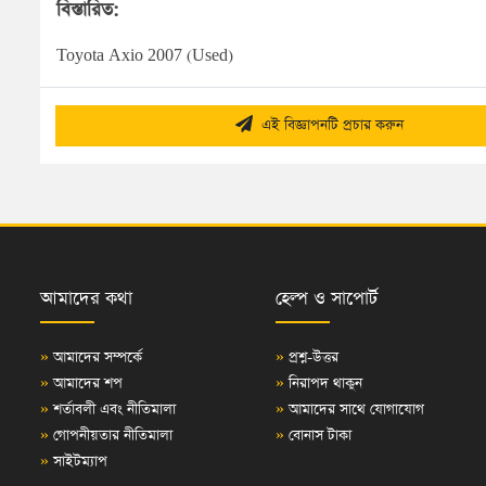
বিস্তারিত:
Toyota Axio 2007 (Used)
এই বিজ্ঞাপনটি প্রচার করুন
আমাদের কথা
হেল্প ও সাপোর্ট
»
আমাদের সম্পর্কে
»
প্রশ্ন-উত্তর
»
আমাদের শপ
»
নিরাপদ থাকুন
»
শর্তাবলী এবং নীতিমালা
»
আমাদের সাথে যোগাযোগ
»
গোপনীয়তার নীতিমালা
»
বোনাস টাকা
»
সাইটম্যাপ