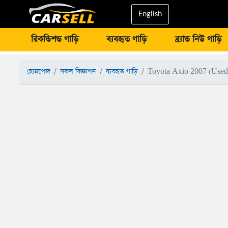
English
রিকন্ডিশন্ড গাড়ি
ব্যবহৃত গাড়ি
ব্র্যান্ড নিউ গাড়ি
হোমপেজ
সকল বিজ্ঞাপন
ব্যবহৃত গাড়ি
Toyota Axio 2007 (Used