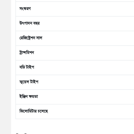
সংস্করণ
উৎপাদন বছর
রেজিস্ট্রেশন সাল
ট্রান্সমিশন
বডি টাইপ
ফুয়েল টাইপ
ইঞ্জিন ক্ষমতা
কিলোমিটার চলেছে