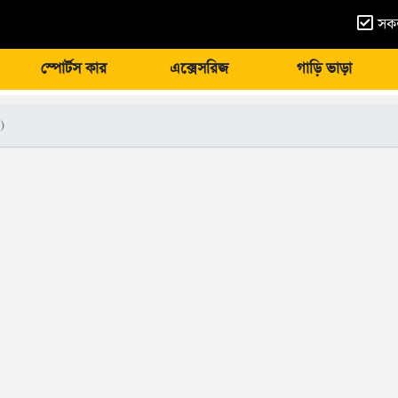
সকল
স্পোর্টস কার
এক্সেসরিজ
গাড়ি ভাড়া
)