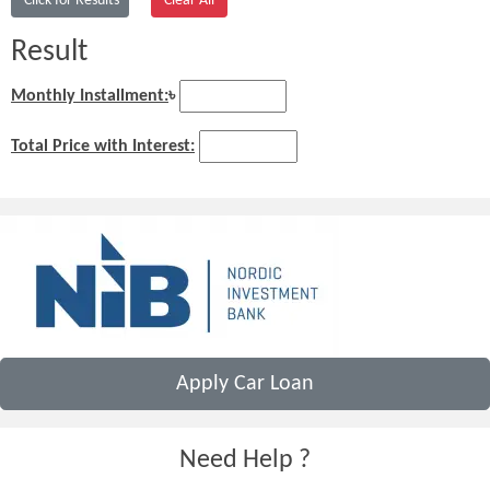
Result
Monthly Installment:
৳
Total Price with Interest:
Apply Car Loan
Need Help ?