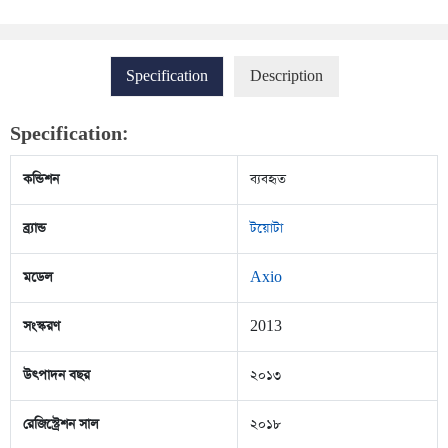
Specification
Description
Specification:
কন্ডিশন
ব্যবহৃত
ব্র্যান্ড
টয়োটা
মডেল
Axio
সংস্করণ
2013
উৎপাদন বছর
২০১৩
রেজিস্ট্রেশন সাল
২০১৮