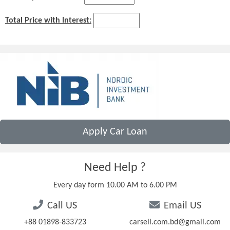
Total Price with Interest:
Apply Car Loan
Need Help ?
Every day form 10.00 AM to 6.00 PM
Call US
Email US
+88 01898-833723
carsell.com.bd@gmail.com