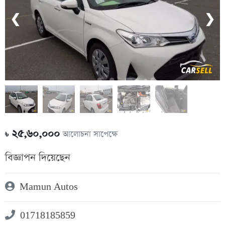
❮
❯
২৫,৬০,০০০
আলোচনা সাপেক্ষে
৳
বিজ্ঞাপন দিয়েছেন
Mamun Autos
01718185859