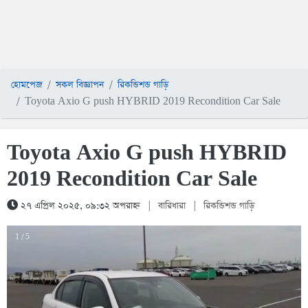
হোমপেজ
সকল বিজ্ঞাপন
রিকন্ডিশন্ড গাড়ি
Toyota Axio G push HYBRID 2019 Recondition Car Sale
Toyota Axio G push HYBRID
2019 Recondition Car Sale
২৭ এপ্রিল ২০২৫, ০৯:৩২ অপরাহ্ন
|
বারিধারা
|
রিকন্ডিশন্ড গাড়ি
1 / 5