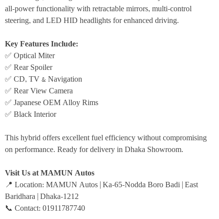
all-power functionality with retractable mirrors, multi-control 
steering, and LED HID headlights for enhanced driving.
Key Features Include:
✅ Optical Miter
✅ Rear Spoiler
✅ CD, TV & Navigation
✅ Rear View Camera
✅ Japanese OEM Alloy Rims
✅ Black Interior
This hybrid offers excellent fuel efficiency without compromising 
on performance. Ready for delivery in Dhaka Showroom.
Visit Us at MAMUN Autos
📍 Location: MAMUN Autos | Ka-65-Nodda Boro Badi | East 
Baridhara | Dhaka-1212
📞 Contact: 01911787740