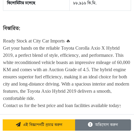
কিলোমিটার চলেছে
৮৮,৯১৬ কি.মি.
বিস্তারিত:
Ready Stock at City Car Imports 🔥
Get your hands on the reliable Toyota Corolla Axio X Hybrid 
2019, a perfect blend of style, efficiency, and performance. This 
white reconditioned vehicle boasts an impressive mileage of 60,000 
KM and comes with an Auction Grade of 4.5. The hybrid engine 
ensures superior fuel efficiency, making it an ideal choice for both 
city and long-distance driving. With a spacious interior and modern 
features, the Toyota Axio Hybrid 2019 delivers a smooth, 
comfortable ride.
Contact us for the best price and loan facilities available today! 
এই বিজ্ঞাপনটি প্রচার করুন
অভিযোগ করুন