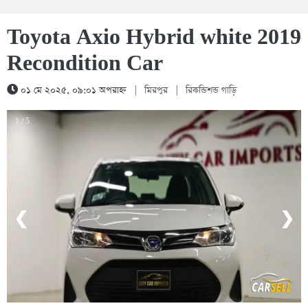
Toyota Axio Hybrid white 2019
Recondition Car
০১ মে ২০২৫, ০৯:০১ অপরাহ্ন
|
মিরপুর
|
রিকন্ডিশন্ড গাড়ি
1 / 5
❮
❯