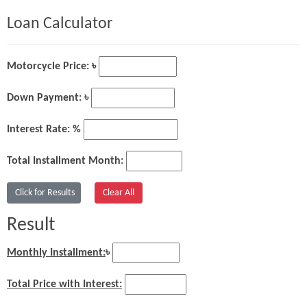
Loan Calculator
Motorcycle Price: ৳
Down Payment: ৳
Interest Rate: %
Total Installment Month:
Result
Monthly Installment:
৳
Total Price with Interest: