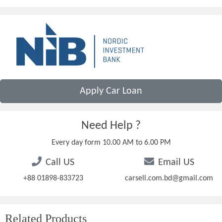
Apply Car Loan
Need Help ?
Every day form 10.00 AM to 6.00 PM
Call US
Email US
+88 01898-833723
carsell.com.bd@gmail.com
Related Products