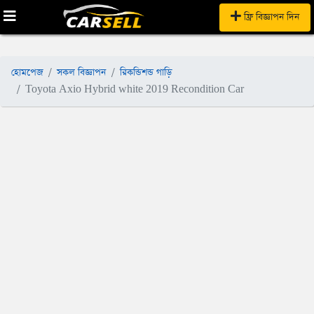
ফ্রি বিজ্ঞাপন দিন
হোমপেজ
সকল বিজ্ঞাপন
রিকন্ডিশন্ড গাড়ি
Toyota Axio Hybrid white 2019 Recondition Car