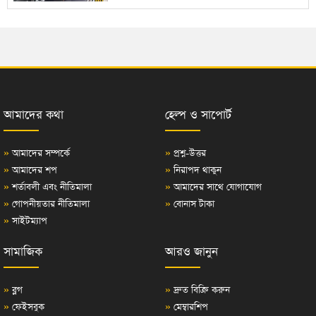
আমাদের কথা
হেল্প ও সাপোর্ট
»
আমাদের সম্পর্কে
»
প্রশ্ন-উত্তর
»
আমাদের শপ
»
নিরাপদ থাকুন
»
শর্তাবলী এবং নীতিমালা
»
আমাদের সাথে যোগাযোগ
»
গোপনীয়তার নীতিমালা
»
বোনাস টাকা
»
সাইটম্যাপ
সামাজিক
আরও জানুন
»
ব্লগ
»
দ্রুত বিক্রি করুন
»
ফেইসবুক
»
মেম্বারশিপ