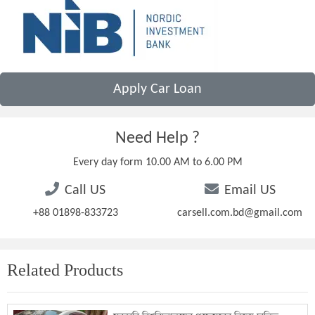
Apply Car Loan
Need Help ?
Every day form 10.00 AM to 6.00 PM
Call US
Email US
+88 01898-833723
carsell.com.bd@gmail.com
Related Products