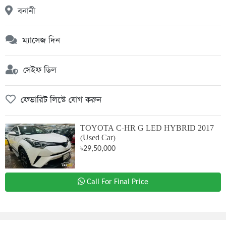
বনানী
ম্যাসেজ দিন
সেইফ ডিল
ফেভারিট লিস্টে যোগ করুন
TOYOTA C-HR G LED HYBRID 2017
(Used Car)
৳29,50,000
Call For Final Price