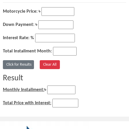
Motorcycle Price: ৳
Down Payment: ৳
Interest Rate: %
Total Installment Month:
Result
Monthly Installment:
৳
Total Price with Interest: