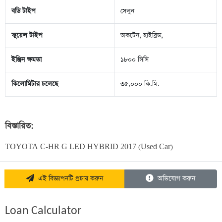
বডি টাইপ
সেলুন
ফুয়েল টাইপ
অকটেন, হাইব্রিড,
ইঞ্জিন ক্ষমতা
১৮০০ সিসি
কিলোমিটার চলেছে
৩৫,০০০ কি.মি.
বিস্তারিত:
TOYOTA C-HR G LED HYBRID 2017 (Used Car)
এই বিজ্ঞাপনটি প্রচার করুন
অভিযোগ করুন
Loan Calculator