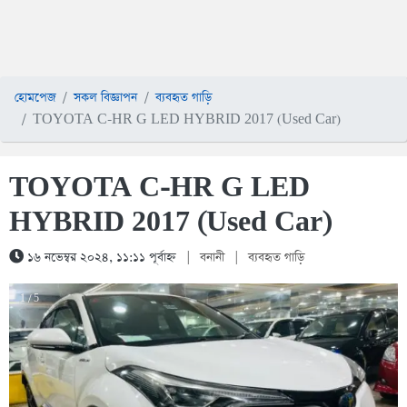
হোমপেজ
সকল বিজ্ঞাপন
ব্যবহৃত গাড়ি
TOYOTA C-HR G LED HYBRID 2017 (Used Car)
TOYOTA C-HR G LED
HYBRID 2017 (Used Car)
১৬ নভেম্বর ২০২৪, ১১:১১ পূর্বাহ্ন
|
বনানী
|
ব্যবহৃত গাড়ি
1 / 5