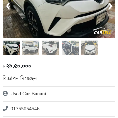
❮
❯
২৯,৫০,০০০
৳
বিজ্ঞাপন দিয়েছেন
Used Car Banani
01755054546