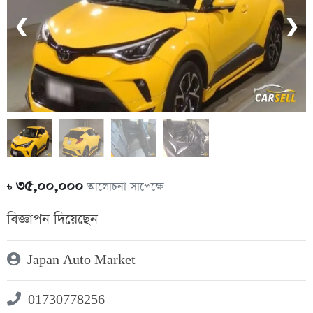
❮
❯
৩৫,০০,০০০
আলোচনা সাপেক্ষে
৳
বিজ্ঞাপন দিয়েছেন
Japan Auto Market
01730778256