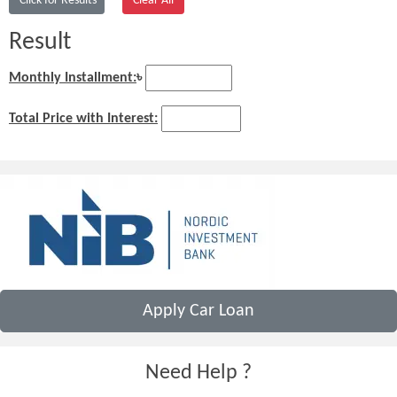
Result
Monthly Installment:
৳
Total Price with Interest:
Apply Car Loan
Need Help ?