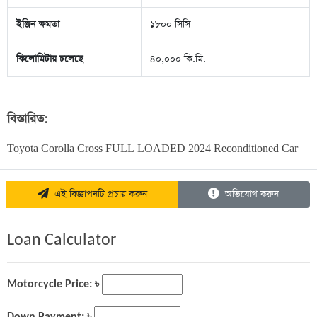
ইঞ্জিন ক্ষমতা
১৮০০ সিসি
কিলোমিটার চলেছে
৪০,০০০ কি.মি.
বিস্তারিত:
Toyota Corolla Cross FULL LOADED 2024 Reconditioned Car
এই বিজ্ঞাপনটি প্রচার করুন
অভিযোগ করুন
Loan Calculator
Motorcycle Price: ৳