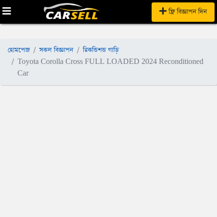
ফ্রি বিজ্ঞাপন দিন
হোমপেজ
সকল বিজ্ঞাপন
রিকন্ডিশন্ড গাড়ি
Toyota Corolla Cross FULL LOADED 2024 Reconditioned
Car