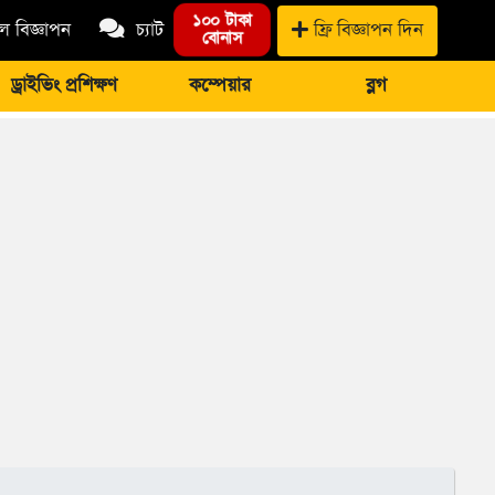
১০০ টাকা
 বিজ্ঞাপন
চ্যাট
ফ্রি বিজ্ঞাপন দিন
বোনাস
ড্রাইভিং প্রশিক্ষণ
কম্পেয়ার
ব্লগ