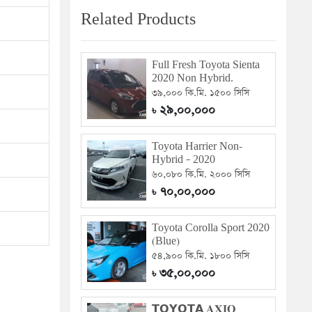
Related Products
Full Fresh Toyota Sienta
2020 Non Hybrid.
৩৯,০০০ কি.মি. ১৫০০ সিসি
২৯,০০,০০০
৳
Toyota Harrier Non-
Hybrid – 2020
৬০,০৮০ কি.মি. ২০০০ সিসি
৭০,০০,০০০
৳
Toyota Corolla Sport 2020
(Blue)
৫৪,৯০০ কি.মি. ১৮০০ সিসি
৩৫,০০,০০০
৳
𝗧𝗢𝗬𝗢𝗧𝗔 𝐀𝐗𝐈𝐎