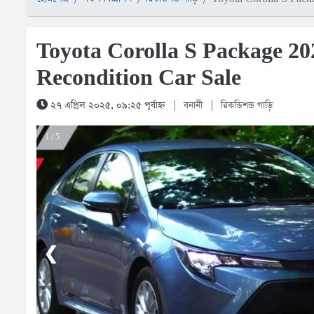
Toyota Corolla S Package 20
Recondition Car Sale
২৭ এপ্রিল ২০২৫, ০৯:২৫ পূর্বাহ্ন
|
বনানী
|
রিকন্ডিশন্ড গাড়ি
1 / 5
❮