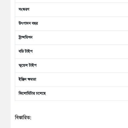
সংস্করণ
উৎপাদন বছর
ট্রান্সমিশন
বডি টাইপ
ফুয়েল টাইপ
ইঞ্জিন ক্ষমতা
কিলোমিটার চলেছে
বিস্তারিত: