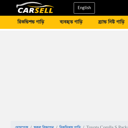
English
রিকন্ডিশন্ড গাড়ি
ব্যবহৃত গাড়ি
ব্র্যান্ড নিউ গাড়ি
হোমপেজ
সকল বিজ্ঞাপন
রিকন্ডিশন্ড গাড়ি
Toyota Corolla S Pack