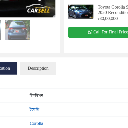
Toyota Corolla 
2020 Reconditio
৳30,00,000
Call For Final Pric
cation
Description
রিকন্ডিশন
টয়োটা
Corolla