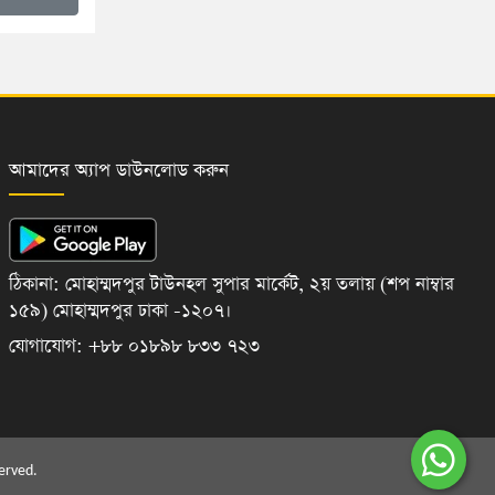
আমাদের অ্যাপ ডাউনলোড করুন
ঠিকানা: মোহাম্মদপুর টাউনহল সুপার মার্কেট, ২য় তলায় (শপ নাম্বার
১৫৯) মোহাম্মদপুর ঢাকা -১২০৭।
যোগাযোগ: +৮৮ ০১৮৯৮ ৮৩৩ ৭২৩
erved.