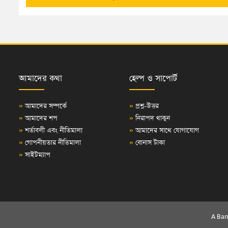
আমাদের কথা
হেল্প ও সাপোর্ট
»
আমাদের সম্পর্কে
»
প্রশ্ন-উত্তর
»
আমাদের শপ
»
নিরাপদ থাকুন
»
শর্তাবলী এবং নীতিমালা
»
আমাদের সাথে যোগাযোগ
»
গোপনীয়তার নীতিমালা
»
বোনাস টাকা
»
সাইটম্যাপ
A Ban