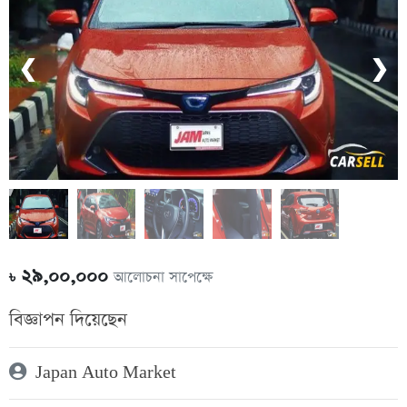
❮
❯
২৯,০০,০০০
আলোচনা সাপেক্ষে
৳
বিজ্ঞাপন দিয়েছেন
Japan Auto Market