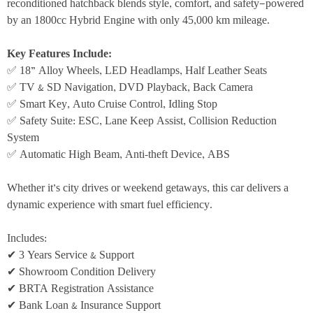
reconditioned hatchback blends style, comfort, and safety—powered 
by an 1800cc Hybrid Engine with only 45,000 km mileage.
Key Features Include:
✅ 18” Alloy Wheels, LED Headlamps, Half Leather Seats
✅ TV & SD Navigation, DVD Playback, Back Camera
✅ Smart Key, Auto Cruise Control, Idling Stop
✅ Safety Suite: ESC, Lane Keep Assist, Collision Reduction 
System
✅ Automatic High Beam, Anti-theft Device, ABS
Whether it’s city drives or weekend getaways, this car delivers a 
dynamic experience with smart fuel efficiency.
Includes:
✔ 3 Years Service & Support
✔ Showroom Condition Delivery
✔ BRTA Registration Assistance
✔ Bank Loan & Insurance Support