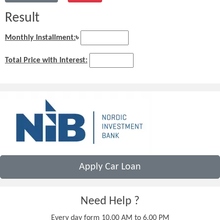
Result
Monthly Installment:
৳
Total Price with Interest:
Apply Car Loan
Need Help ?
Every day form 10.00 AM to 6.00 PM