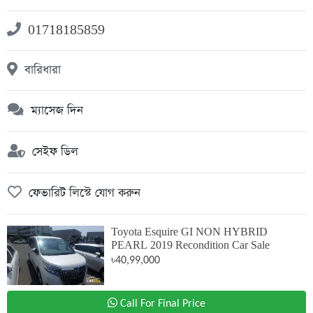
01718185859
বারিধারা
ম্যাসেজ দিন
সেইফ ডিল
ফেভারিট লিস্টে যোগ করুন
Toyota Esquire GI NON HYBRID
PEARL 2019 Recondition Car Sale
৳40,99,000
Call For Final Price