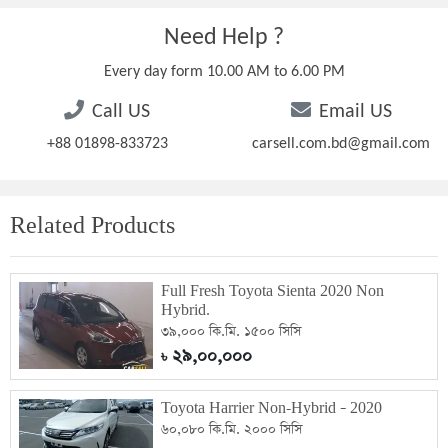
Need Help ?
Every day form 10.00 AM to 6.00 PM
Call US
Email US
+88 01898-833723
carsell.com.bd@gmail.com
Related Products
Full Fresh Toyota Sienta 2020 Non
Hybrid.
৩৯,০০০ কি.মি. ১৫০০ সিসি
২৯,০০,০০০
৳
Toyota Harrier Non-Hybrid – 2020
৬০,০৮০ কি.মি. ২০০০ সিসি