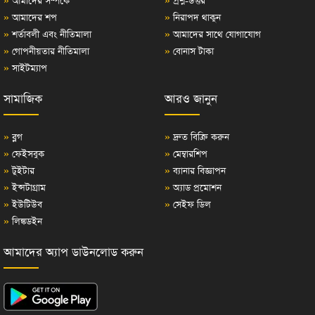
»
আমাদের সম্পর্কে
»
প্রশ্ন-উত্তর
»
আমাদের শপ
»
নিরাপদ থাকুন
»
শর্তাবলী এবং নীতিমালা
»
আমাদের সাথে যোগাযোগ
»
গোপনীয়তার নীতিমালা
»
বোনাস টাকা
»
সাইটম্যাপ
সামাজিক
আরও জানুন
»
ব্লগ
»
দ্রুত বিক্রি করুন
»
ফেইসবুক
»
মেম্বারশিপ
»
টুইটার
»
ব্যানার বিজ্ঞাপন
»
ইন্সটাগ্রাম
»
অ্যাড প্রমোশন
»
ইউটিউব
»
সেইফ ডিল
»
লিঙ্কডইন
আমাদের অ্যাপ ডাউনলোড করুন