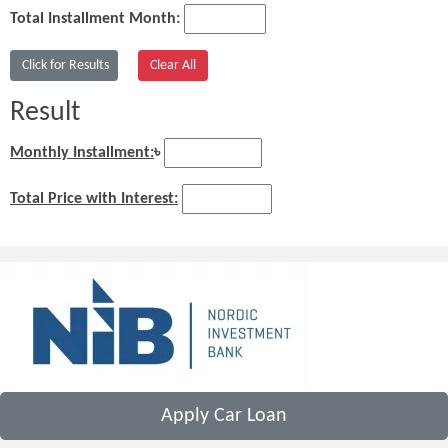
Total Installment Month:
Result
Monthly Installment:
৳
Total Price with Interest:
Apply Car Loan