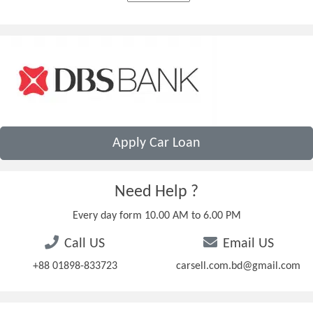
Apply Car Loan
Need Help ?
Every day form 10.00 AM to 6.00 PM
Call US
Email US
+88 01898-833723
carsell.com.bd@gmail.com