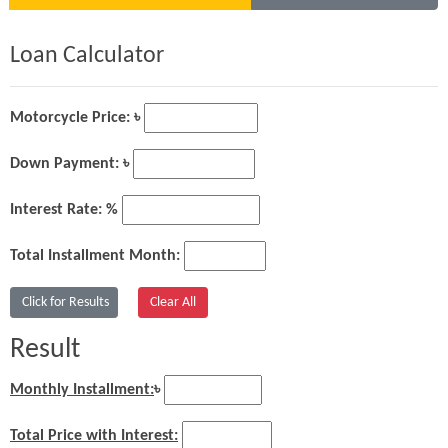
Loan Calculator
Motorcycle Price: ৳
Down Payment: ৳
Interest Rate: %
Total Installment Month:
Result
Monthly Installment:
৳
Total Price with Interest: