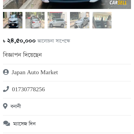
২৪,৫০,০০০
আলোচনা সাপেক্ষে
৳
বিজ্ঞাপন দিয়েছেন
Japan Auto Market
01730778256
বনানী
ম্যাসেজ দিন