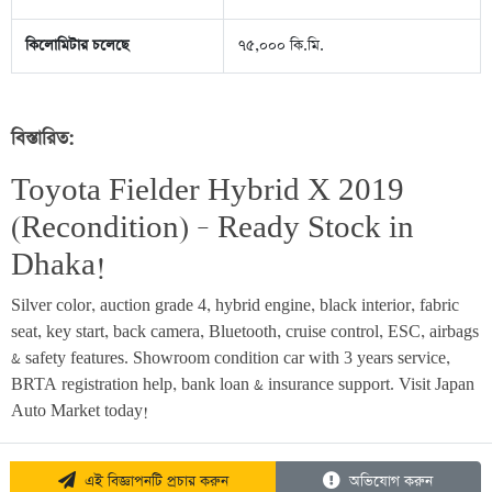
কিলোমিটার চলেছে
৭৫,০০০ কি.মি.
বিস্তারিত:
Toyota Fielder Hybrid X 2019 
(Recondition) – Ready Stock in 
Dhaka!
Silver color, auction grade 4, hybrid engine, black interior, fabric 
seat, key start, back camera, Bluetooth, cruise control, ESC, airbags 
& safety features. Showroom condition car with 3 years service, 
BRTA registration help, bank loan & insurance support. Visit Japan 
Auto Market today!
এই বিজ্ঞাপনটি প্রচার করুন
অভিযোগ করুন