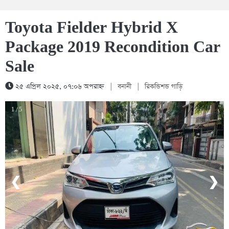
Toyota Fielder Hybrid X
Package 2019 Recondition Car
Sale
২৫ এপ্রিল ২০২৫, ০৭:০৬ অপরাহ্ন
|
বনানী
|
রিকন্ডিশন্ড গাড়ি
1 / 5
❮
❯