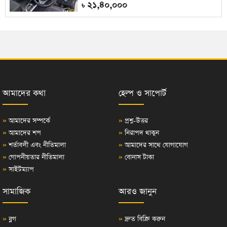
২১,৪০,০০০
৳
আমাদের কথা
হেল্প ও সাপোর্ট
»
আমাদের সম্পর্কে
»
প্রশ্ন-উত্তর
»
আমাদের শপ
»
নিরাপদ থাকুন
»
শর্তাবলী এবং নীতিমালা
»
আমাদের সাথে যোগাযোগ
»
গোপনীয়তার নীতিমালা
»
বোনাস টাকা
»
সাইটম্যাপ
সামাজিক
আরও জানুন
»
ব্লগ
»
দ্রুত বিক্রি করুন