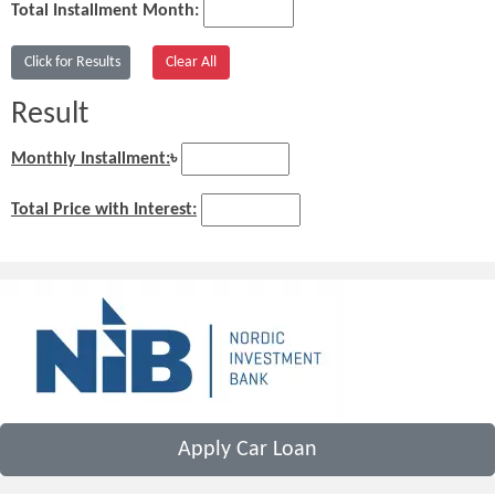
Total Installment Month:
Result
Monthly Installment:
৳
Total Price with Interest:
Apply Car Loan