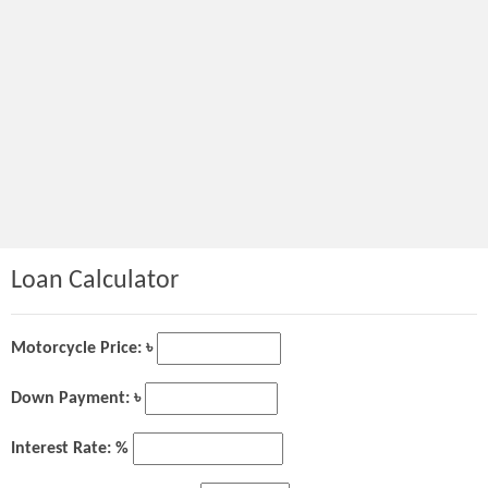
Loan Calculator
Motorcycle Price: ৳
Down Payment: ৳
Interest Rate: %