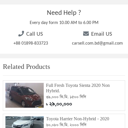
Need Help ?
Every day form 10.00 AM to 6.00 PM
Call US
Email US
+88 01898-833723
carsell.com.bd@gmail.com
Related Products
Full Fresh Toyota Sienta 2020 Non
Hybrid.
৩৯,০০০ কি.মি. ১৫০০ সিসি
২৯,০০,০০০
৳
Toyota Harrier Non-Hybrid – 2020
৬০,০৮০ কি.মি. ২০০০ সিসি