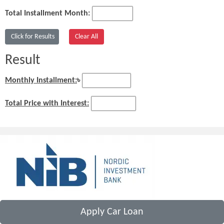
Total Installment Month:
Result
Monthly Installment:
৳
Total Price with Interest:
Apply Car Loan