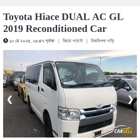
Toyota Hiace DUAL AC GL
2019 Reconditioned Car
১০ মে ২০২৫, ০৯:৪৭ পূর্বাহ্ন
|
জিরো পয়েন্ট
|
রিকন্ডিশন্ড গাড়ি
1 / 5
❮
❯