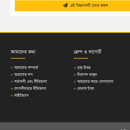
এই বিজ্ঞাপনটি প্রচার করুন
আমাদের কথা
হেল্প ও সাপোর্ট
»
আমাদের সম্পর্কে
»
প্রশ্ন-উত্তর
»
আমাদের শপ
»
নিরাপদ থাকুন
»
শর্তাবলী এবং নীতিমালা
»
আমাদের সাথে যোগাযোগ
»
গোপনীয়তার নীতিমালা
»
বোনাস টাকা
»
সাইটম্যাপ