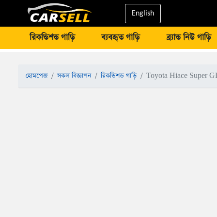
English
রিকন্ডিশন্ড গাড়ি
ব্যবহৃত গাড়ি
ব্র্যান্ড নিউ গাড়ি
হোমপেজ
সকল বিজ্ঞাপন
রিকন্ডিশন্ড গাড়ি
Toyota Hiace Super G