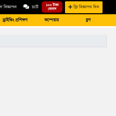
১০০ টাকা
 বিজ্ঞাপন
চ্যাট
ফ্রি বিজ্ঞাপন দিন
বোনাস
ড্রাইভিং প্রশিক্ষণ
কম্পেয়ার
ব্লগ