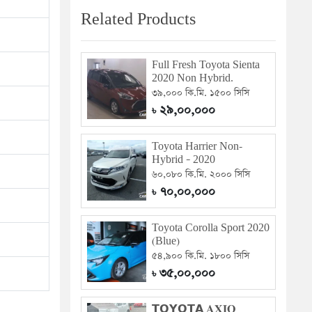
Related Products
Full Fresh Toyota Sienta
2020 Non Hybrid.
৩৯,০০০ কি.মি. ১৫০০ সিসি
২৯,০০,০০০
৳
Toyota Harrier Non-
Hybrid – 2020
৬০,০৮০ কি.মি. ২০০০ সিসি
৭০,০০,০০০
৳
Toyota Corolla Sport 2020
(Blue)
৫৪,৯০০ কি.মি. ১৮০০ সিসি
৩৫,০০,০০০
৳
𝗧𝗢𝗬𝗢𝗧𝗔 𝐀𝐗𝐈𝐎