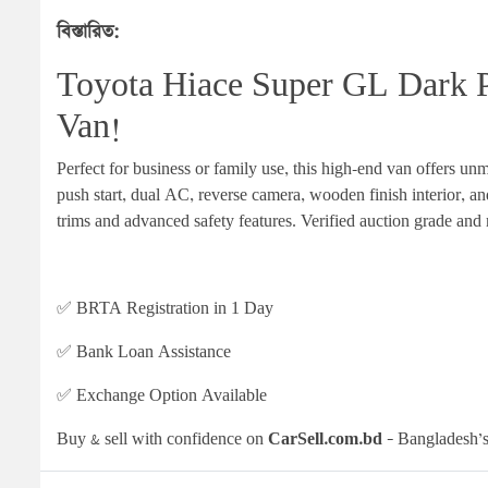
বিস্তারিত:
Toyota Hiace Super GL Dark P
Van!
Perfect for business or family use, this high-end van offers u
push start, dual AC, reverse camera, wooden finish interior, a
trims and advanced safety features. Verified auction grade and 
✅ BRTA Registration in 1 Day
✅ Bank Loan Assistance
✅ Exchange Option Available
Buy & sell with confidence on 
CarSell.com.bd
 – Bangladesh’s