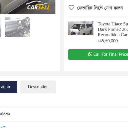
ফেভারিট লিস্টে যোগ করুন
Toyota Hiace S
Dark Prime2 20
Recondition Car
৳45,50,000
Call For Final Pric
cation
Description
কন্ডিশন