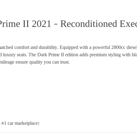
rime II 2021 – Reconditioned Exec
nmatched comfort and durability. Equipped with a powerful 2800cc diesel
nd luxury seats. The Dark Prime II edition adds premium styling with bl
mileage ensure quality you can trust.
 #1 car marketplace!