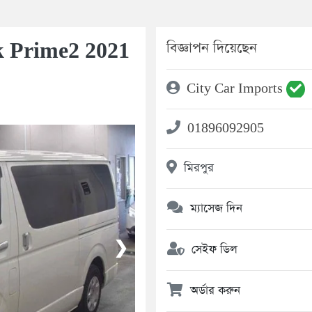
k Prime2 2021
বিজ্ঞাপন দিয়েছেন
City Car Imports
01896092905
মিরপুর
ম্যাসেজ দিন
❯
সেইফ ডিল
অর্ডার করুন