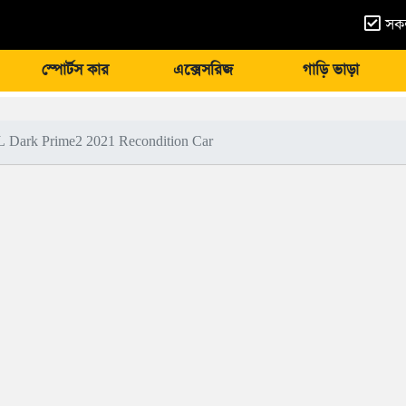
সকল
স্পোর্টস কার
এক্সেসরিজ
গাড়ি ভাড়া
L Dark Prime2 2021 Recondition Car