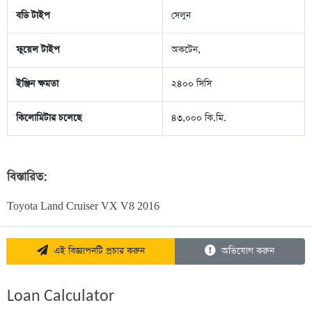
বডি টাইপ
সেলুন
ফুয়েল টাইপ
অকটেন,
ইঞ্জিন ক্ষমতা
২৪০০ সিসি
কিলোমিটার চলেছে
৪৩,০০০ কি.মি.
বিস্তারিত:
Toyota Land Cruiser VX V8 2016
এই বিজ্ঞাপনটি প্রচার করুন
অভিযোগ করুন
Loan Calculator