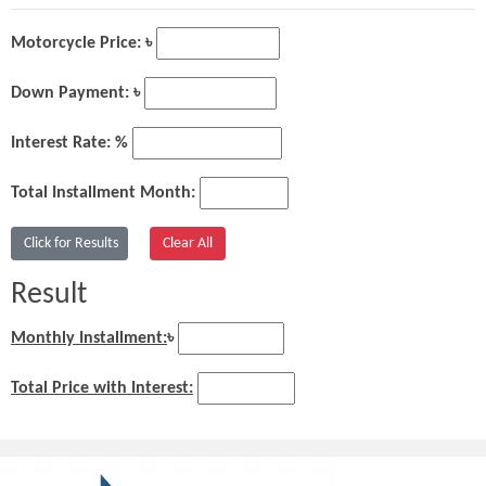
Motorcycle Price: ৳
Down Payment: ৳
Interest Rate: %
Total Installment Month:
Result
Monthly Installment:
৳
Total Price with Interest: