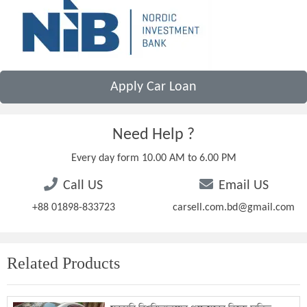
Apply Car Loan
Need Help ?
Every day form 10.00 AM to 6.00 PM
Call US
Email US
+88 01898-833723
carsell.com.bd@gmail.com
Related Products