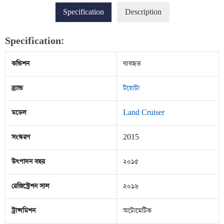
Specification
Description
Specification:
কন্ডিশন
ব্যবহৃত
ব্র্যান্ড
টয়োটা
মডেল
Land Cruiser
সংস্করণ
2015
উৎপাদন বছর
২০১৫
রেজিস্ট্রেশন সাল
২০১৬
ট্রান্সমিশন
অটোমেটিক