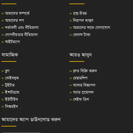
»
আমাদের সম্পর্কে
»
প্রশ্ন-উত্তর
»
আমাদের শপ
»
নিরাপদ থাকুন
»
শর্তাবলী এবং নীতিমালা
»
আমাদের সাথে যোগাযোগ
»
গোপনীয়তার নীতিমালা
»
বোনাস টাকা
»
সাইটম্যাপ
সামাজিক
আরও জানুন
»
ব্লগ
»
দ্রুত বিক্রি করুন
»
ফেইসবুক
»
মেম্বারশিপ
»
টুইটার
»
ব্যানার বিজ্ঞাপন
»
ইন্সটাগ্রাম
»
অ্যাড প্রমোশন
»
ইউটিউব
»
সেইফ ডিল
»
লিঙ্কডইন
আমাদের অ্যাপ ডাউনলোড করুন