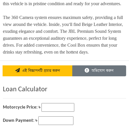
this vehicle is in pristine condition and ready for your adventures.
The 360 Camera system ensures maximum safety, providing a full 
view around the vehicle. Inside, you’ll find Beige Leather Interior, 
exuding elegance and comfort. The JBL Premium Sound System 
guarantees an exceptional auditory experience, perfect for long 
drives. For added convenience, the Cool Box ensures that your 
drinks stay refreshing, even on the hottest days.
এই বিজ্ঞাপনটি প্রচার করুন
অভিযোগ করুন
Loan Calculator
Motorcycle Price: ৳
Down Payment: ৳