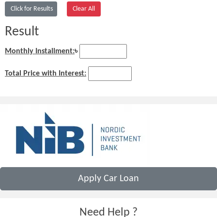
Result
Monthly Installment:
৳
Total Price with Interest:
Apply Car Loan
Need Help ?