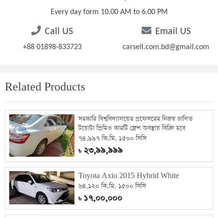
Every day form 10.00 AM to 6.00 PM
Call US
Email US
+88 01898-833723
carsell.com.bd@gmail.com
Related Products
সরকারি বিশ্ববিদ্যালয়ের প্রফেসরের নিজস্ব চালিত
টয়োটা প্রিমিও কারটি ফ্রেশ অবস্থায় বিক্রি হবে
৭৪,৯৯৭ কি.মি. ১৫০০ সিসি
২৩,৯৯,৯৯৯
৳
Toyota Axio 2015 Hybrid White
৬৪,১২০ কি.মি. ১৫০০ সিসি
১৭,০০,০০০
৳