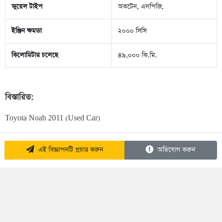
ফুয়েল টাইপ
অকটেন, এলপিজি,
ইঞ্জিন ক্ষমতা
২০০০ সিসি
কিলোমিটার চলেছে
৪৯,০০০ কি.মি.
বিস্তারিত:
Toyota Noah 2011 (Used Car)
এই বিজ্ঞাপনটি প্রচার করুন
অভিযোগ করুন