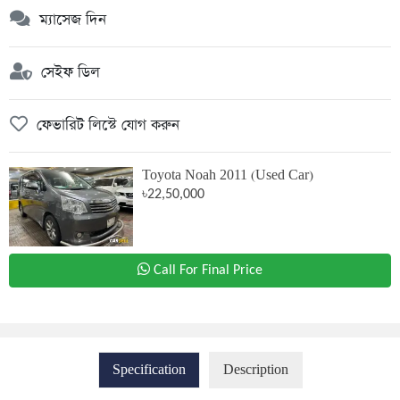
ম্যাসেজ দিন
সেইফ ডিল
ফেভারিট লিস্টে যোগ করুন
Toyota Noah 2011 (Used Car)
৳22,50,000
Call For Final Price
Specification
Description