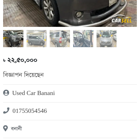
২২,৫০,০০০
৳
বিজ্ঞাপন দিয়েছেন
Used Car Banani
01755054546
বনানী