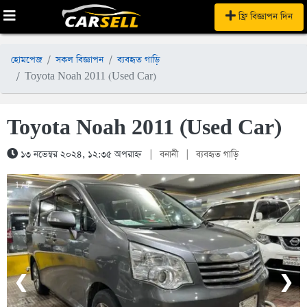
ফ্রি বিজ্ঞাপন দিন
হোমপেজ
সকল বিজ্ঞাপন
ব্যবহৃত গাড়ি
Toyota Noah 2011 (Used Car)
Toyota Noah 2011 (Used Car)
১৩ নভেম্বর ২০২৪, ১২:৩৫ অপরাহ্ন
|
বনানী
|
ব্যবহৃত গাড়ি
1 / 5
❮
❯