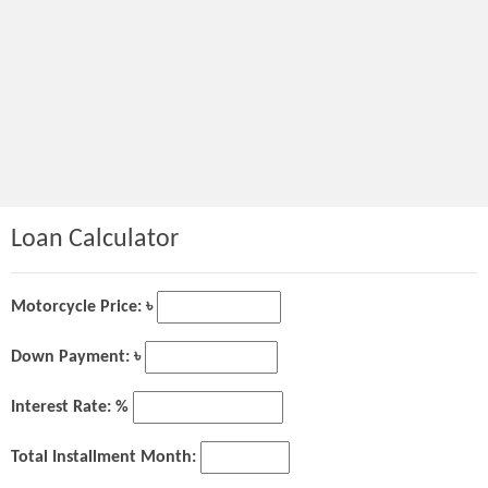
Loan Calculator
Motorcycle Price: ৳
Down Payment: ৳
Interest Rate: %
Total Installment Month: