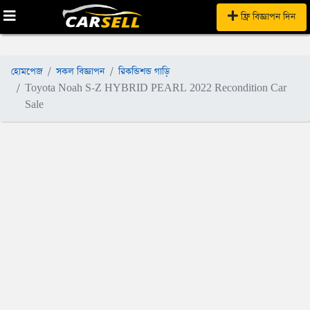
ফ্রি বিজ্ঞাপন দিন
হোমপেজ
সকল বিজ্ঞাপন
রিকন্ডিশন্ড গাড়ি
Toyota Noah S-Z HYBRID PEARL 2022 Recondition Car
Sale