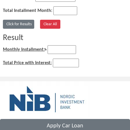
Total Installment Month:
Result
Monthly Installment:
৳
Total Price with Interest:
Apply Car Loan