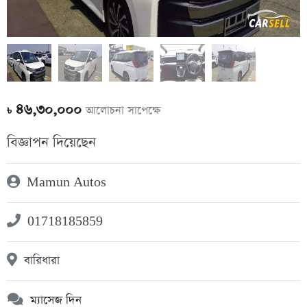
৪৬,৩০,০০০
আলোচনা সাপেক্ষে
৳
বিজ্ঞাপন দিয়েছেন
Mamun Autos
01718185859
বারিধারা
ম্যাসেজ দিন