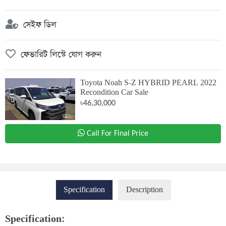
সেইফ ডিল
ফেভারিট লিস্টে যোগ করুন
Toyota Noah S-Z HYBRID PEARL 2022
Recondition Car Sale
৳46,30,000
Call For Final Price
Specification
Description
Specification: