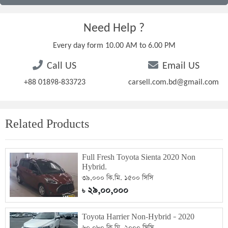
Need Help ?
Every day form 10.00 AM to 6.00 PM
Call US
Email US
+88 01898-833723
carsell.com.bd@gmail.com
Related Products
Full Fresh Toyota Sienta 2020 Non
Hybrid.
৩৯,০০০ কি.মি. ১৫০০ সিসি
২৯,০০,০০০
৳
Toyota Harrier Non-Hybrid – 2020
৬০,০৮০ কি.মি. ২০০০ সিসি