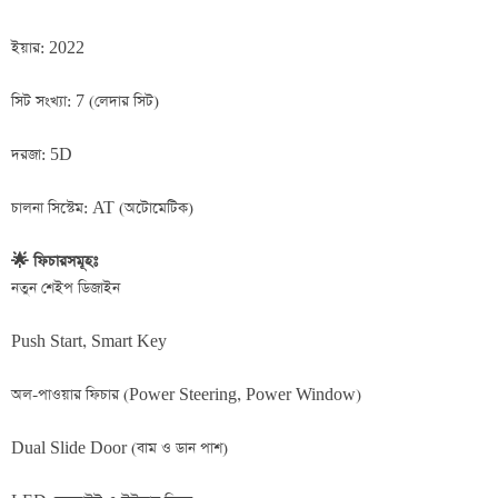
ইয়ার: 2022
সিট সংখ্যা: 7 (লেদার সিট)
দরজা: 5D
চালনা সিস্টেম: AT (অটোমেটিক)
🌟 ফিচারসমূহঃ
নতুন শেইপ ডিজাইন
Push Start, Smart Key
অল-পাওয়ার ফিচার (Power Steering, Power Window)
Dual Slide Door (বাম ও ডান পাশ)