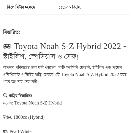
কিলোমিটার চলেছে
১৫,১০০ কি.মি.
বিস্তারিত:
🚐 Toyota Noah S-Z Hybrid 2022 – 
স্টাইলিশ, স্পেসিয়াস ও সেফ!
আপনার পরিবারের জন্য যদি খুঁজছেন একটি ফ্যামিলি-ফ্রেন্ডলি, স্টাইলিশ এবং ফুয়েল-
এফিশিয়েন্ট ৭ সিটের গাড়ি, তাহলে এই Toyota Noah S-Z Hybrid 2022 হতে 
পারে আপনার সেরা সঙ্গী।
🔍 গাড়ির বিস্তারিতঃ
মডেল: Toyota Noah S-Z Hybrid
ইঞ্জিন: 1800cc (Hybrid)
রঙ: Pearl White