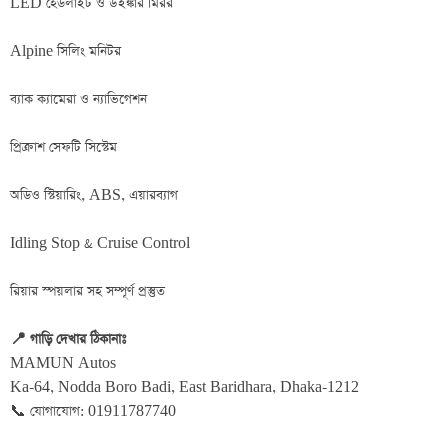
LED হেডলাইট ও উইঙ্কার মিরর
Alpine সিলিং মনিটর
ব্যাক ক্যামেরা ও ন্যাভিগেশন
প্রিক্রাশ সেফটি সিস্টেম
অডিও স্টিয়ারিং, ABS, এয়ারব্যাগ
Idling Stop & Cruise Control
রিয়ার স্পয়লার সহ সম্পূর্ণ প্রস্তুত
📍 গাড়ি দেখার ঠিকানাঃ
MAMUN Autos
Ka-64, Nodda Boro Badi, East Baridhara, Dhaka-1212
📞 যোগাযোগ: 01911787740