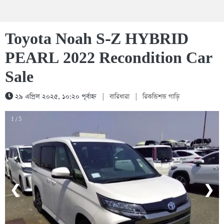
Toyota Noah S-Z HYBRID
PEARL 2022 Recondition Car
Sale
২৯ এপ্রিল ২০২৫, ১০:২০ পূর্বাহ্ন
|
বারিধারা
|
রিকন্ডিশন্ড গাড়ি
1 / 5
❮
❯