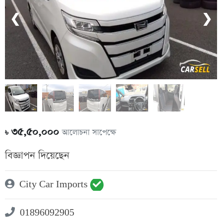
❮
❯
৩৫,৫০,০০০
আলোচনা সাপেক্ষে
৳
বিজ্ঞাপন দিয়েছেন
City Car Imports
01896092905