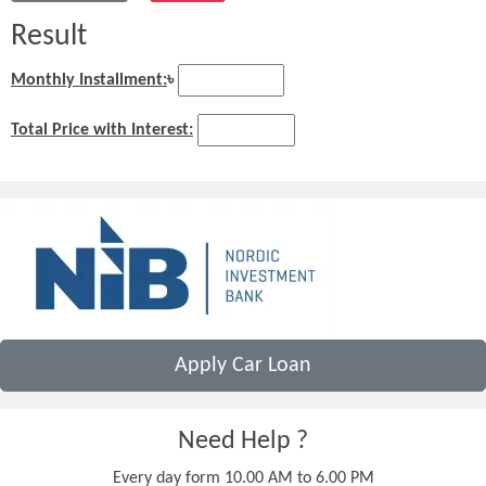
Result
Monthly Installment:
৳
Total Price with Interest:
Apply Car Loan
Need Help ?
Every day form 10.00 AM to 6.00 PM