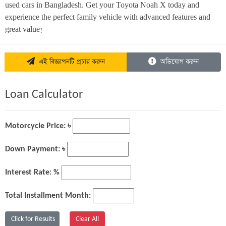
used cars in Bangladesh. Get your Toyota Noah X today and 
experience the perfect family vehicle with advanced features and 
great value!
এই বিজ্ঞাপনটি প্রচার করুন
অভিযোগ করুন
Loan Calculator
Motorcycle Price: ৳
Down Payment: ৳
Interest Rate: %
Total Installment Month: