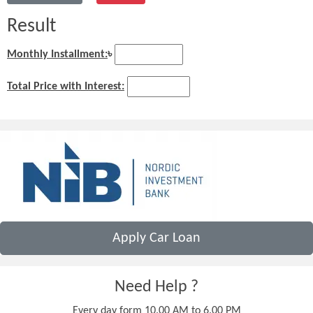
Result
Monthly Installment:
৳
Total Price with Interest:
Apply Car Loan
Need Help ?
Every day form 10.00 AM to 6.00 PM