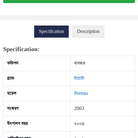
Specification
Description
Specification:
কন্ডিশন
ব্যবহৃত
ব্র্যান্ড
টয়োটা
মডেল
Premio
সংস্করণ
2003
উৎপাদন বছর
২০০৩