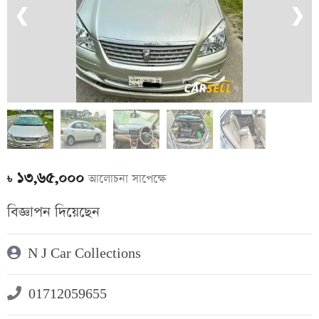
❮
❯
১৩,৬৫,০০০
আলোচনা সাপেক্ষে
৳
বিজ্ঞাপন দিয়েছেন
N J Car Collections
01712059655