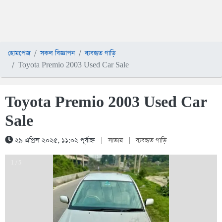
হোমপেজ
সকল বিজ্ঞাপন
ব্যবহৃত গাড়ি
Toyota Premio 2003 Used Car Sale
Toyota Premio 2003 Used Car
Sale
২৯ এপ্রিল ২০২৫, ১১:০২ পূর্বাহ্ন
|
সাভার
|
ব্যবহৃত গাড়ি
1 / 5