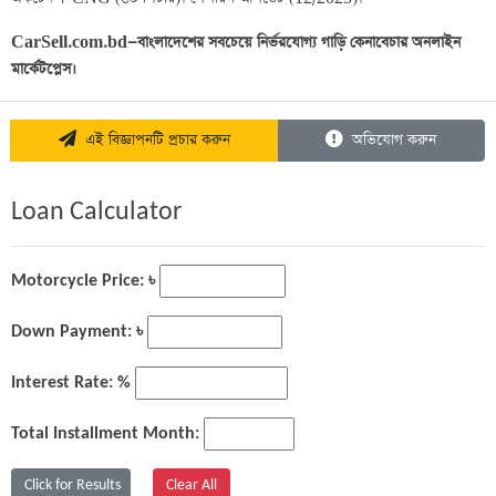
CarSell.com.bd—বাংলাদেশের সবচেয়ে নির্ভরযোগ্য গাড়ি কেনাবেচার অনলাইন 
মার্কেটপ্লেস।
এই বিজ্ঞাপনটি প্রচার করুন
অভিযোগ করুন
Loan Calculator
Motorcycle Price: ৳
Down Payment: ৳
Interest Rate: %
Total Installment Month: