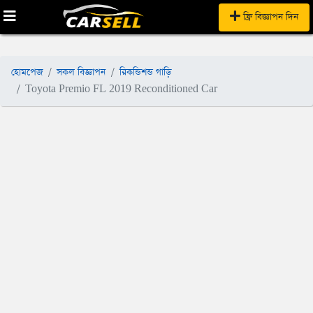
ফ্রি বিজ্ঞাপন দিন
হোমপেজ
সকল বিজ্ঞাপন
রিকন্ডিশন্ড গাড়ি
Toyota Premio FL 2019 Reconditioned Car