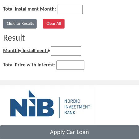
Total Installment Month:
Result
Monthly Installment:
৳
Total Price with Interest:
Apply Car Loan