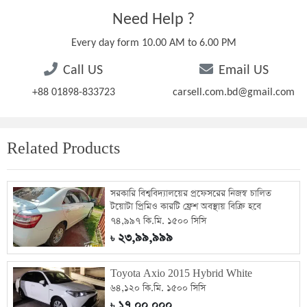
Need Help ?
Every day form 10.00 AM to 6.00 PM
Call US
Email US
+88 01898-833723
carsell.com.bd@gmail.com
Related Products
সরকারি বিশ্ববিদ্যালয়ের প্রফেসরের নিজস্ব চালিত
টয়োটা প্রিমিও কারটি ফ্রেশ অবস্থায় বিক্রি হবে
৭৪,৯৯৭ কি.মি. ১৫০০ সিসি
২৩,৯৯,৯৯৯
৳
Toyota Axio 2015 Hybrid White
৬৪,১২০ কি.মি. ১৫০০ সিসি
১৭,০০,০০০
৳