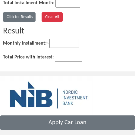
Total Installment Month:
Result
Monthly Installment:
৳
Total Price with Interest:
Apply Car Loan