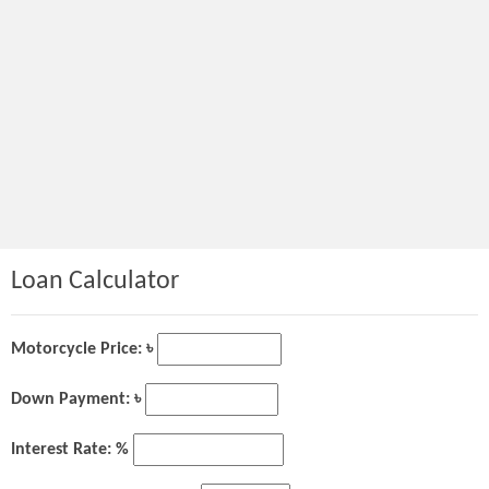
Loan Calculator
Motorcycle Price: ৳
Down Payment: ৳
Interest Rate: %