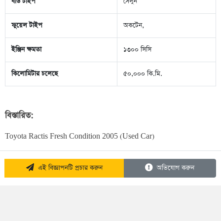
বডি টাইপ
সেলুন
ফুয়েল টাইপ
অকটেন,
ইঞ্জিন ক্ষমতা
১৩০০ সিসি
কিলোমিটার চলেছে
৫০,০০০ কি.মি.
বিস্তারিত:
Toyota Ractis Fresh Condition 2005 (Used Car)
এই বিজ্ঞাপনটি প্রচার করুন
অভিযোগ করুন