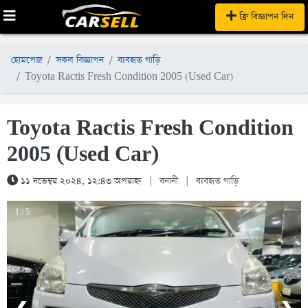
ফ্রি বিজ্ঞাপন দিন
হোমপেজ
সকল বিজ্ঞাপন
ব্যবহৃত গাড়ি
Toyota Ractis Fresh Condition 2005 (Used Car)
Toyota Ractis Fresh Condition
2005 (Used Car)
১১ নভেম্বর ২০২৪, ১২:৪৩ অপরাহ্ন
|
বনানী
|
ব্যবহৃত গাড়ি
1 / 5