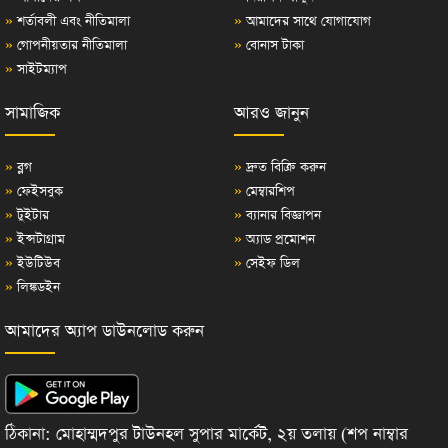
»
শর্তাবলী এবং নীতিমালা
»
আমাদের সাথে যোগাযোগ
»
গোপনীয়তার নীতিমালা
»
বোনাস টাকা
»
সাইটম্যাপ
সামাজিক
আরও জানুন
»
ব্লগ
»
দ্রুত বিক্রি করুন
»
ফেইসবুক
»
মেম্বারশিপ
»
টুইটার
»
ব্যানার বিজ্ঞাপন
»
ইন্সটাগ্রাম
»
অ্যাড প্রমোশন
»
ইউটিউব
»
সেইফ ডিল
»
লিঙ্কডইন
আমাদের অ্যাপ ডাউনলোড করুন
ঠিকানা: মোহাম্মদপুর টাউনহল সুপার মার্কেট, ২য় তলায় (শপ নাম্বার