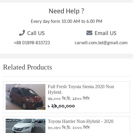
Need Help ?
Every day form 10.00 AM to 6.00 PM
Call US
Email US
+88 01898-833723
carsell.com.bd@gmail.com
Related Products
Full Fresh Toyota Sienta 2020 Non
Hybrid.
৩৯,০০০ কি.মি. ১৫০০ সিসি
২৯,০০,০০০
৳
Toyota Harrier Non-Hybrid – 2020
৬০,০৮০ কি.মি. ২০০০ সিসি