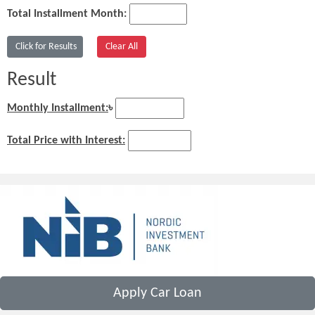
Total Installment Month:
Result
Monthly Installment:
৳
Total Price with Interest:
Apply Car Loan