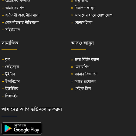
»
আমাদের সম্পর্কে
»
প্রশ্ন-উত্তর
»
আমাদের শপ
»
নিরাপদ থাকুন
»
শর্তাবলী এবং নীতিমালা
»
আমাদের সাথে যোগাযোগ
»
গোপনীয়তার নীতিমালা
»
বোনাস টাকা
»
সাইটম্যাপ
সামাজিক
আরও জানুন
»
ব্লগ
»
দ্রুত বিক্রি করুন
»
ফেইসবুক
»
মেম্বারশিপ
»
টুইটার
»
ব্যানার বিজ্ঞাপন
»
ইন্সটাগ্রাম
»
অ্যাড প্রমোশন
»
ইউটিউব
»
সেইফ ডিল
»
লিঙ্কডইন
আমাদের অ্যাপ ডাউনলোড করুন