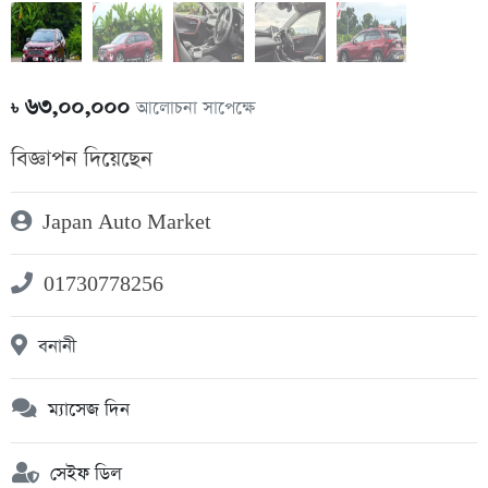
৬৩,০০,০০০
আলোচনা সাপেক্ষে
৳
বিজ্ঞাপন দিয়েছেন
Japan Auto Market
01730778256
বনানী
ম্যাসেজ দিন
সেইফ ডিল