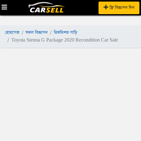
ফ্রি বিজ্ঞাপন দিন
হোমপেজ
সকল বিজ্ঞাপন
রিকন্ডিশন্ড গাড়ি
Toyota Sienna G Package 2020 Recondition Car Sale