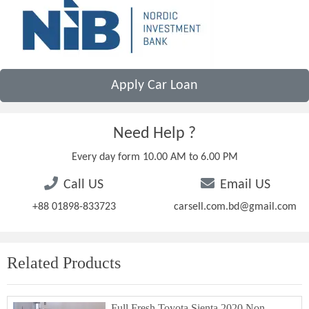
Apply Car Loan
Need Help ?
Every day form 10.00 AM to 6.00 PM
Call US
Email US
+88 01898-833723
carsell.com.bd@gmail.com
Related Products
Full Fresh Toyota Sienta 2020 Non