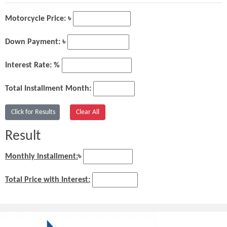
Motorcycle Price: ৳
Down Payment: ৳
Interest Rate: %
Total Installment Month:
Result
Monthly Installment:
৳
Total Price with Interest: