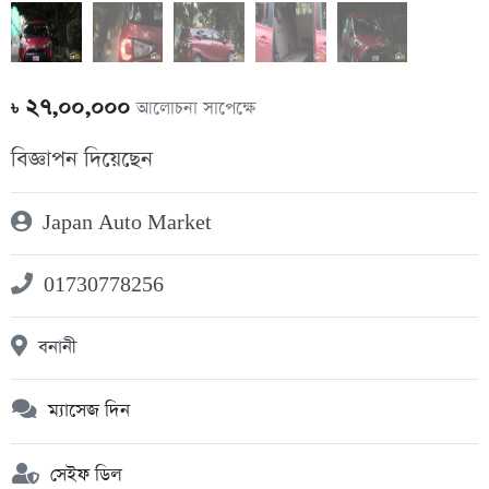
২৭,০০,০০০
আলোচনা সাপেক্ষে
৳
বিজ্ঞাপন দিয়েছেন
Japan Auto Market
01730778256
বনানী
ম্যাসেজ দিন
সেইফ ডিল