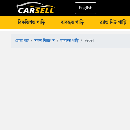
English
রিকন্ডিশন্ড গাড়ি
ব্যবহৃত গাড়ি
ব্র্যান্ড নিউ গাড়ি
হোমপেজ
সকল বিজ্ঞাপন
ব্যবহৃত গাড়ি
Vezel