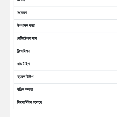
মডেল
সংস্করণ
উৎপাদন বছর
রেজিস্ট্রেশন সাল
ট্রান্সমিশন
বডি টাইপ
ফুয়েল টাইপ
ইঞ্জিন ক্ষমতা
কিলোমিটার চলেছে