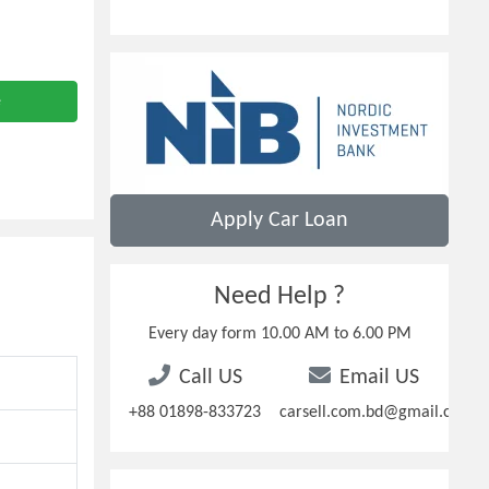
e
Apply Car Loan
Need Help ?
Every day form 10.00 AM to 6.00 PM
Call US
Email US
+88 01898-833723
carsell.com.bd@gmail.com