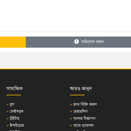
অভিযোগ করুন
সামাজিক
আরও জানুন
»
ব্লগ
»
দ্রুত বিক্রি করুন
»
ফেইসবুক
»
মেম্বারশিপ
»
টুইটার
»
ব্যানার বিজ্ঞাপন
»
ইন্সটাগ্রাম
»
অ্যাড প্রমোশন