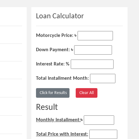
Loan Calculator
Motorcycle Price: ৳
Down Payment: ৳
Interest Rate: %
Total Installment Month:
Result
Monthly Installment:
৳
Total Price with Interest: