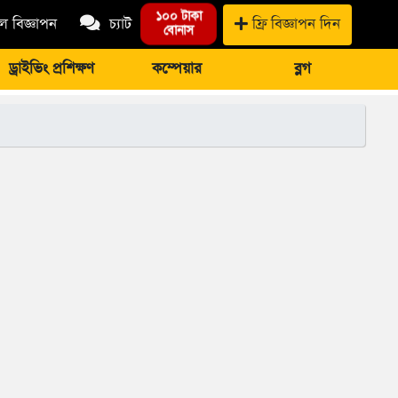
১০০ টাকা
 বিজ্ঞাপন
চ্যাট
ফ্রি বিজ্ঞাপন দিন
বোনাস
ড্রাইভিং প্রশিক্ষণ
কম্পেয়ার
ব্লগ