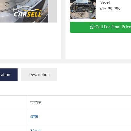
Vezel
৳15,99,999
Call For Final Pric
cation
Description
ব্যবহৃত
হোন্ডা