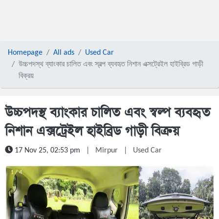
Homepage
All ads
Used Car
উচ্চপদস্থ ব্যাংকার চালিত এবং স্বল্প ব্যবহৃত নিশান এক্সট্রেইল হাইব্রিড গাড়ী
বিক্রয়
উচ্চপদস্থ ব্যাংকার চালিত এবং স্বল্প ব্যবহৃত
নিশান এক্সট্রেইল হাইব্রিড গাড়ী বিক্রয়
17 Nov 25, 02:53 pm
|
Mirpur
|
Used Car
1 / 4