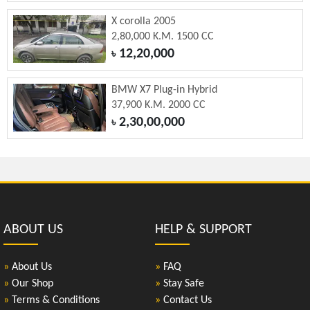
X corolla 2005
2,80,000 K.M. 1500 CC
12,20,000
৳
BMW X7 Plug-in Hybrid
37,900 K.M. 2000 CC
2,30,00,000
৳
ABOUT US
HELP & SUPPORT
»
About Us
»
FAQ
»
Our Shop
»
Stay Safe
»
Terms & Conditions
»
Contact Us