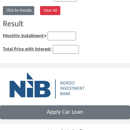
Result
Monthly Installment:
৳
Total Price with Interest:
Apply Car Loan