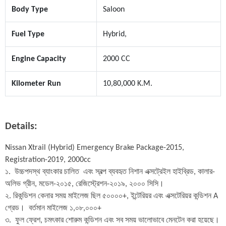
Body Type
Saloon
Fuel Type
Hybrid,
Engine Capacity
2000 CC
Kilometer Run
10,80,000 K.M.
Details:
Nissan Xtrail (Hybrid) Emergency Brake Package-2015, 
Registration-2019, 2000cc

১.  উচ্চপদস্থ ব্যাংকার চালিত  এবং স্বল্প ব্যবহৃত নিশান এক্সট্রেইল হাইব্রিড, কালার- 
অলিভ গ্রীন, মডেল-২০১৫, রেজিস্ট্রেশন-২০১৯, ২০০০ সিসি।

২. রিকন্ডিশন কেনার সময় মাইলেজ ছিল ৫০০০০+, ইন্টেরিয়র এবং এক্সটেরিয়র কন্ডিশন A 
গ্রেড।  বর্তমান মাইলেজ ১,০৮,০০০+ 

৩.  ফুল ফ্রেশ, চমৎকার শোরুম কন্ডিশন এবং সব সময় ভালোভাবে মেনটেন করা হয়েছে।
