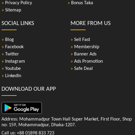
»
Privacy Policy
»
Bonus Taka
»
Sitemap
SOCIAL LINKS
MORE FROM US
»
Blog
»
Sell Fast
»
Facebook
»
Membership
»
Twitter
»
Banner Ads
»
Instagram
»
Ads Promotion
»
Youtube
»
Safe Deal
»
LinkedIn
DOWNLOAD OUR APP
Address: Mohammadpur Town Hall Super Market, First Floor, Shop
no: 159, Mohammadpur, Dhaka-1207.
Call us: +88 01898 833 723