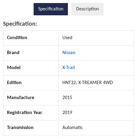
Specification
Description
Specification:
Condition
Used
Brand
Nissan
Model
X-Trail
Edition
HNT32, X-TREAMER 4WD
Manufacture
2015
Registration Year
2019
Transmission
Automatic