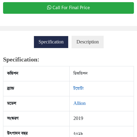
Call For Final Price
Specification
Description
Specification:
কন্ডিশন
রিকন্ডিশন
ব্র্যান্ড
টয়োটা
মডেল
Allion
সংস্করণ
2019
উৎপাদন বছর
২০১৯