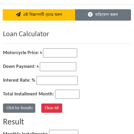
এই বিজ্ঞাপনটি প্রচার করুন
অভিযোগ করুন
Loan Calculator
Motorcycle Price: ৳
Down Payment: ৳
Interest Rate: %
Total Installment Month:
Result