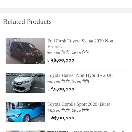
Related Products
Full Fresh Toyota Sienta 2020 Non
Hybrid.
৩৯,০০০ কি.মি. ১৫০০ সিসি
২৯,০০,০০০
৳
Toyota Harrier Non-Hybrid – 2020
৬০,০৮০ কি.মি. ২০০০ সিসি
৭০,০০,০০০
৳
Toyota Corolla Sport 2020 (Blue)
৫৪,৯০০ কি.মি. ১৮০০ সিসি
৩৫,০০,০০০
৳