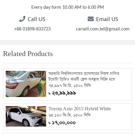
Every day form 10.00 AM to 6.00 PM
Call US
Email US
+88 01898-833723
carsell.com.bd@gmail.com
Related Products
সরকারি বিশ্ববিদ্যালয়ের প্রফেসরের নিজস্ব চালিত
টয়োটা প্রিমিও কারটি ফ্রেশ অবস্থায় বিক্রি হবে
৭৪,৯৯৭ কি.মি. ১৫০০ সিসি
২৩,৯৯,৯৯৯
৳
Toyota Axio 2015 Hybrid White
৬৪,১২০ কি.মি. ১৫০০ সিসি
১৭,০০,০০০
৳