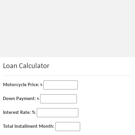
Loan Calculator
Motorcycle Price: ৳
Down Payment: ৳
Interest Rate: %
Total Installment Month: