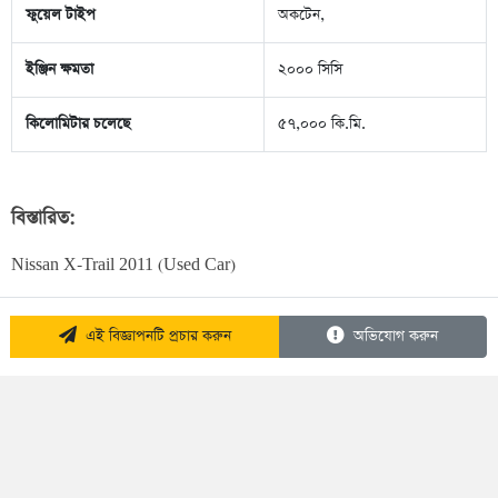
ফুয়েল টাইপ
অকটেন,
ইঞ্জিন ক্ষমতা
২০০০ সিসি
কিলোমিটার চলেছে
৫৭,০০০ কি.মি.
বিস্তারিত:
Nissan X-Trail 2011 (Used Car)
এই বিজ্ঞাপনটি প্রচার করুন
অভিযোগ করুন