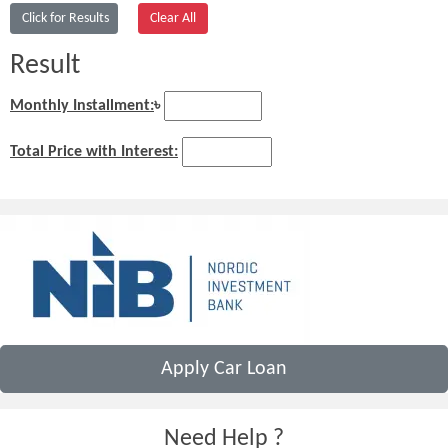
Result
Monthly Installment:
৳
Total Price with Interest:
Apply Car Loan
Need Help ?