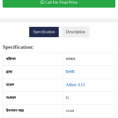
Call For Final Price
Specification
Description
Specification:
কন্ডিশন
ব্যবহৃত
ব্র্যান্ড
টয়োটা
মডেল
Allion A15
সংস্করণ
G
উৎপাদন বছর
২০১৩