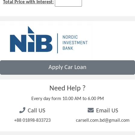
Total Price with Interest:
Apply Car Loan
Need Help ?
Every day form 10.00 AM to 6.00 PM
Call US
Email US
+88 01898-833723
carsell.com.bd@gmail.com