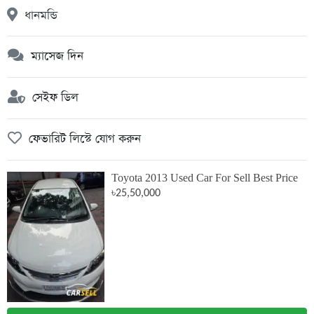
ধানমন্ডি
ম্যাসেজ দিন
সেইফ ডিল
ফেভারিট লিস্টে যোগ করুন
Toyota 2013 Used Car For Sell Best Price
৳25,50,000