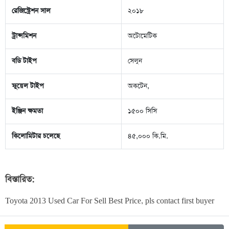
রেজিস্ট্রেশন সাল
২০১৮
ট্রান্সমিশন
অটোমেটিক
বডি টাইপ
সেলুন
ফুয়েল টাইপ
অকটেন,
ইঞ্জিন ক্ষমতা
১৫০০ সিসি
কিলোমিটার চলেছে
৪৫,০০০ কি.মি.
বিস্তারিত:
Toyota 2013 Used Car For Sell Best Price, pls contact first buyer