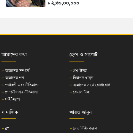
২,৩০,০০,০০০
৳
আমাদের কথা
হেল্প ও সাপোর্ট
»
আমাদের সম্পর্কে
»
প্রশ্ন-উত্তর
»
আমাদের শপ
»
নিরাপদ থাকুন
»
শর্তাবলী এবং নীতিমালা
»
আমাদের সাথে যোগাযোগ
»
গোপনীয়তার নীতিমালা
»
বোনাস টাকা
»
সাইটম্যাপ
সামাজিক
আরও জানুন
»
ব্লগ
»
দ্রুত বিক্রি করুন