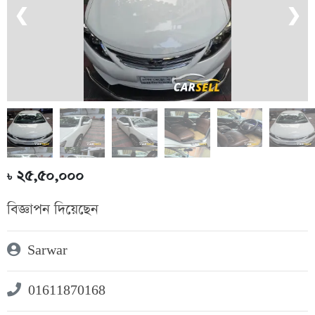
❮
❯
২৫,৫০,০০০
৳
বিজ্ঞাপন দিয়েছেন
Sarwar
01611870168