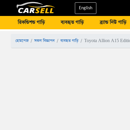
English
রিকন্ডিশন্ড গাড়ি
ব্যবহৃত গাড়ি
ব্র্যান্ড নিউ গাড়ি
হোমপেজ
সকল বিজ্ঞাপন
ব্যবহৃত গাড়ি
Toyota Allion A15 Edit