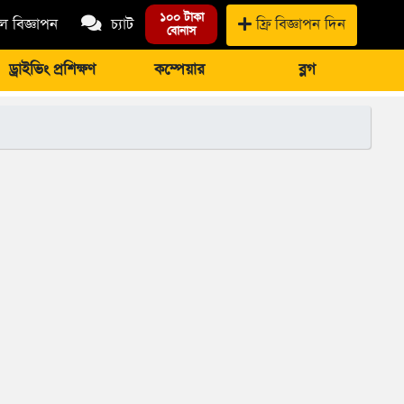
১০০ টাকা
 বিজ্ঞাপন
চ্যাট
ফ্রি বিজ্ঞাপন দিন
বোনাস
ড্রাইভিং প্রশিক্ষণ
কম্পেয়ার
ব্লগ