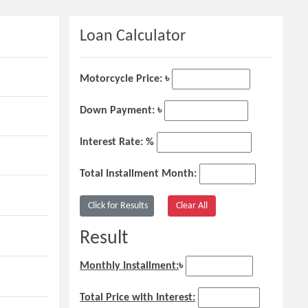
Loan Calculator
Motorcycle Price: ৳
Down Payment: ৳
Interest Rate: %
Total Installment Month:
Result
Monthly Installment:
৳
Total Price with Interest: