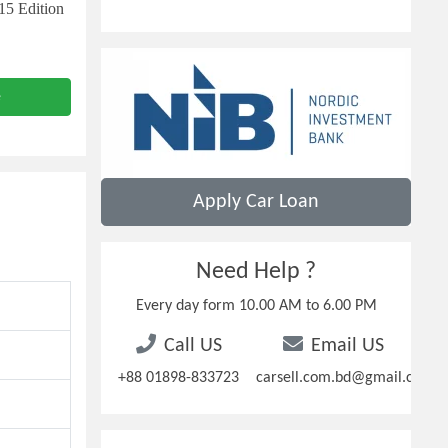
15 Edition
e
Apply Car Loan
Need Help ?
Every day form 10.00 AM to 6.00 PM
Call US
Email US
+88 01898-833723
carsell.com.bd@gmail.com