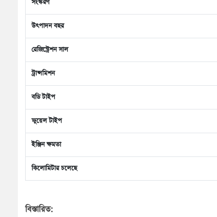
সংস্করণ
উৎপাদন বছর
রেজিস্ট্রেশন সাল
ট্রান্সমিশন
বডি টাইপ
ফুয়েল টাইপ
ইঞ্জিন ক্ষমতা
কিলোমিটার চলেছে
বিস্তারিত: