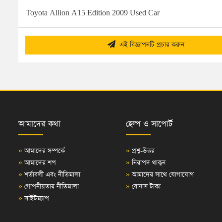
Toyota Allion A15 Edition 2009 Used Car
এই বিজ্ঞাপনটি প্রচার করুন
আমাদের কথা
হেল্প ও সাপোর্ট
»
আমাদের সম্পর্কে
»
প্রশ্ন-উত্তর
»
আমাদের শপ
»
নিরাপদ থাকুন
»
শর্তাবলী এবং নীতিমালা
»
আমাদের সাথে যোগাযোগ
»
গোপনীয়তার নীতিমালা
»
বোনাস টাকা
»
সাইটম্যাপ