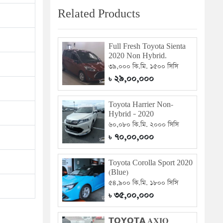
Related Products
Full Fresh Toyota Sienta
2020 Non Hybrid.
৩৯,০০০ কি.মি. ১৫০০ সিসি
২৯,০০,০০০
৳
Toyota Harrier Non-
Hybrid – 2020
৬০,০৮০ কি.মি. ২০০০ সিসি
৭০,০০,০০০
৳
Toyota Corolla Sport 2020
(Blue)
৫৪,৯০০ কি.মি. ১৮০০ সিসি
৩৫,০০,০০০
৳
𝗧𝗢𝗬𝗢𝗧𝗔 𝐀𝐗𝐈𝐎