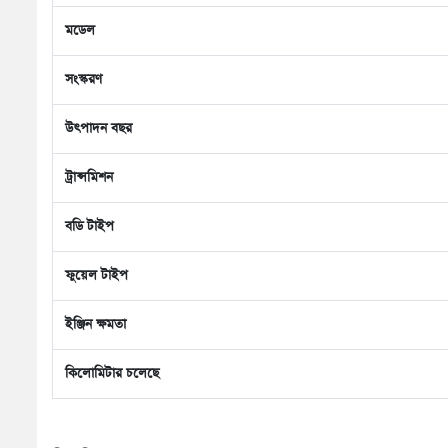
মডেল
সংস্করণ
উৎপাদন বছর
ট্রান্সমিশন
বডি টাইপ
ফুয়েল টাইপ
ইঞ্জিন ক্ষমতা
কিলোমিটার চলেছে