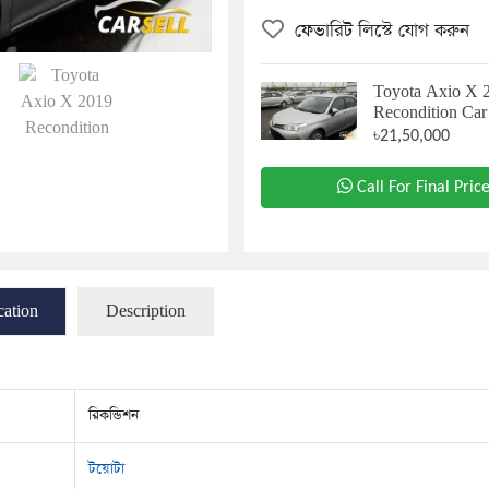
ফেভারিট লিস্টে যোগ করুন
Toyota Axio X 
Recondition Car
৳21,50,000
Call For Final Pric
cation
Description
রিকন্ডিশন
টয়োটা