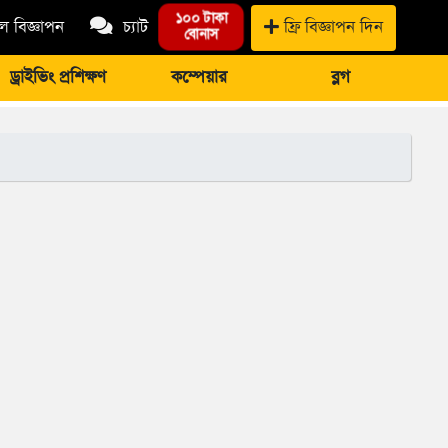
১০০ টাকা
 বিজ্ঞাপন
চ্যাট
ফ্রি বিজ্ঞাপন দিন
বোনাস
ড্রাইভিং প্রশিক্ষণ
কম্পেয়ার
ব্লগ