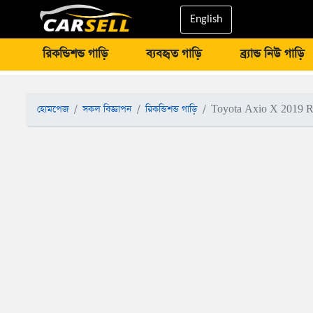
English
রিকন্ডিশন্ড গাড়ি
ব্যবহৃত গাড়ি
ব্র্যান্ড নিউ গাড়ি
হোমপেজ
সকল বিজ্ঞাপন
রিকন্ডিশন্ড গাড়ি
Toyota Axio X 2019 R