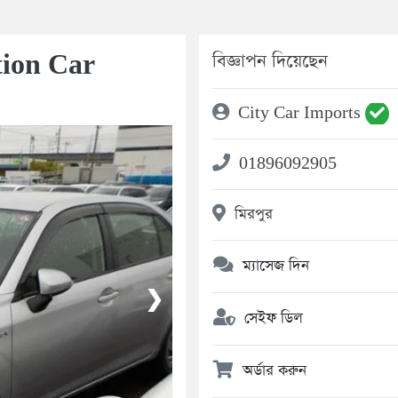
tion Car
বিজ্ঞাপন দিয়েছেন
City Car Imports
01896092905
মিরপুর
ম্যাসেজ দিন
❯
সেইফ ডিল
অর্ডার করুন