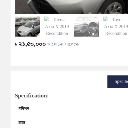
২১,৫০,০০০
আলোচনা সাপেক্ষে
৳
Specifi
Specification:
কন্ডিশন
ব্র্যান্ড