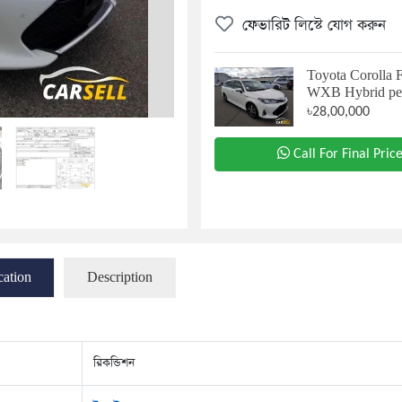
ফেভারিট লিস্টে যোগ করুন
Toyota Corolla F
WXB Hybrid pea
৳28,00,000
Call For Final Pric
cation
Description
রিকন্ডিশন