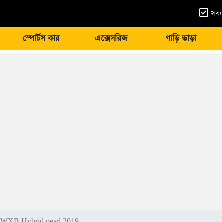
সকল
স্পোর্টস কার
এক্সেসরিজ
গাড়ি ভাড়া
r WXB Hybrid pearl 2019