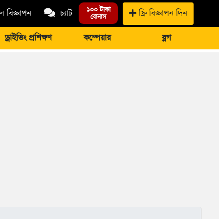
১০০ টাকা
 বিজ্ঞাপন
চ্যাট
ফ্রি বিজ্ঞাপন দিন
বোনাস
ড্রাইভিং প্রশিক্ষণ
কম্পেয়ার
ব্লগ