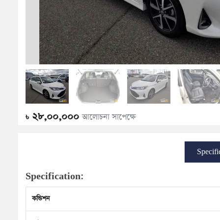
২৮,০০,০০০
আলোচনা সাপেক্ষে
৳
Specifi
Specification:
কন্ডিশন