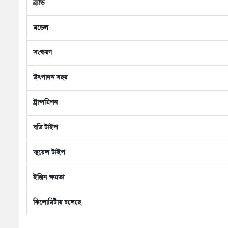
ব্র্যান্ড
মডেল
সংস্করণ
উৎপাদন বছর
ট্রান্সমিশন
বডি টাইপ
ফুয়েল টাইপ
ইঞ্জিন ক্ষমতা
কিলোমিটার চলেছে