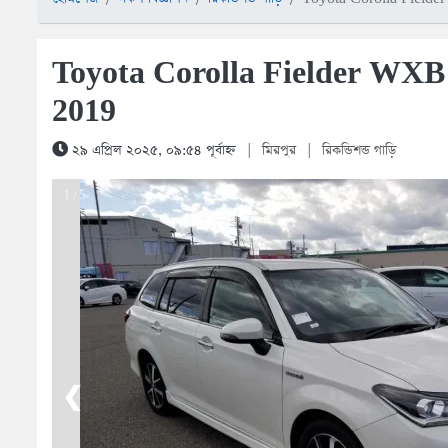
Toyota Corolla Fielder WXB
2019
২৯ এপ্রিল ২০২৫, ০৯:৫৪ পূর্বাহ্ন
|
মিরপুর
|
রিকন্ডিশন্ড গাড়ি
1 / 5
❮