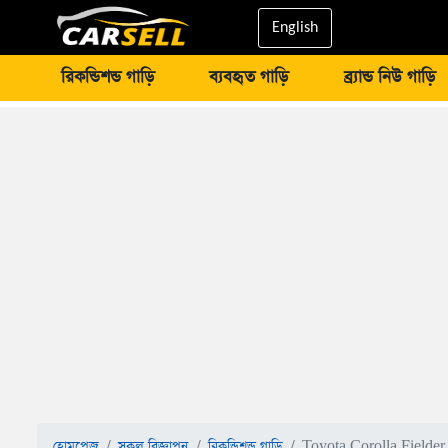
English
রিকন্ডিশন্ড গাড়ি
ব্যবহৃত গাড়ি
ব্র্যান্ড নিউ গাড়ি
হোমপেজ
সকল বিজ্ঞাপন
রিকন্ডিশন্ড গাড়ি
Toyota Corolla Fielde