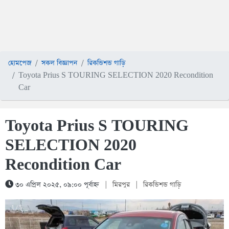
হোমপেজ
সকল বিজ্ঞাপন
রিকন্ডিশন্ড গাড়ি
Toyota Prius S TOURING SELECTION 2020 Recondition
Car
Toyota Prius S TOURING
SELECTION 2020
Recondition Car
৩০ এপ্রিল ২০২৫, ০৯:০০ পূর্বাহ্ন
|
মিরপুর
|
রিকন্ডিশন্ড গাড়ি
1 / 5