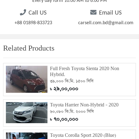
Every day form 10.00 AM to 6.00 PM
Call US
Email US
+88 01898-833723
carsell.com.bd@gmail.com
Related Products
Full Fresh Toyota Sienta 2020 Non
Hybrid.
৩৯,০০০ কি.মি. ১৫০০ সিসি
২৯,০০,০০০
৳
Toyota Harrier Non-Hybrid – 2020
৬০,০৮০ কি.মি. ২০০০ সিসি
৭০,০০,০০০
৳
Toyota Corolla Sport 2020 (Blue)