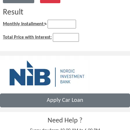
Result
Monthly Installment:
৳
Total Price with Interest:
Apply Car Loan
Need Help ?