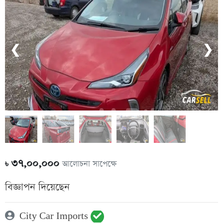
❮
❯
৩৭,০০,০০০
আলোচনা সাপেক্ষে
৳
বিজ্ঞাপন দিয়েছেন
City Car Imports