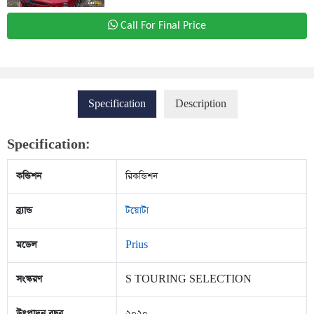
Call For Final Price
Specification
Description
Specification:
কন্ডিশন
রিকন্ডিশন
ব্র্যান্ড
টয়োটা
মডেল
Prius
সংস্করণ
S TOURING SELECTION
উৎপাদন বছর
২০২০