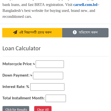
bank loans, and fast BRTA registration. Visit 
carsell.com.bd
—
Bangladesh’s best website for buying used, brand new, and 
reconditioned cars.
এই বিজ্ঞাপনটি প্রচার করুন
অভিযোগ করুন
Loan Calculator
Motorcycle Price: ৳
Down Payment: ৳
Interest Rate: %
Total Installment Month: